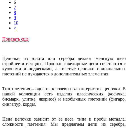
6
7
8
9
10
>
Показать еще
Цепочки из золота или серебра делают женскую шею
стройнее и изящнее. Простые ювелирные цепи сочетаются с
кулонами и подвесками, а толстые цепочки оригинальных
плетений не нуждаются в дополнительных элементах.
Тип плетения – одна из ключевых характеристик цепочки. В
нашей коллекции есть изделия классических (косичка,
бисмарк, улитка, якорное) и необычных плетений (фигаро,
сингапур, корда).
Цена цепочки зависит от ее веса, типа и пробы металла,
сложности плетения. Мы предлагаем цепи из серебра,