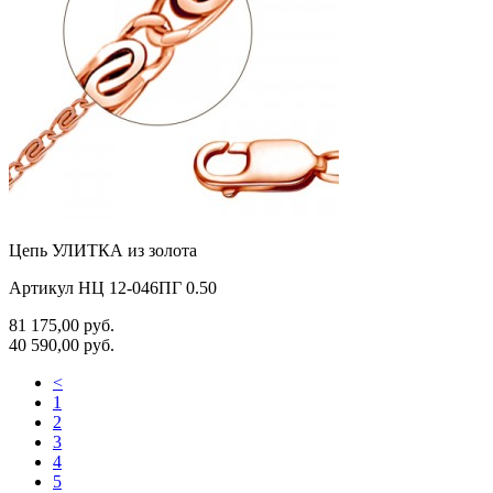
Цепь УЛИТКА из золота
Артикул НЦ 12-046ПГ 0.50
81 175,00
руб.
40 590,00
руб.
<
1
2
3
4
5