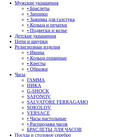
Мужские украшения
• Браслеты
• Запонки
• Зажимы для галстука
• Кольца и печатки
• Подвески и колье
Детские украшения
Цепи и шнурки
Религиозные изделия
• Иконы
• Кольца охранные
• Кресты
• Образки
Часы
ГАММА
НИКА
G-SHOCK
SAFONOV
SALVATORE FERRAGAMO
SOKOLOV
VERSACE
• Часы настольные
• Распродажа часов
БРАСЛЕТЫ ДЛЯ ЧАСОВ
Посуда и столовое серебро