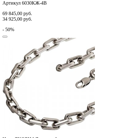
Артикул 6030КЖ-4В
69 845,00
руб.
34 925,00
руб.
- 50%