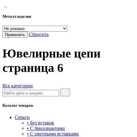
55
Металл изделия
60
65
Сбросить
Применить
70
Ювелирные цепи
75
страница
6
Все категории
Каталог товаров
Серьги
• Без вставок
• С бриллиантами
• С цветными вставками