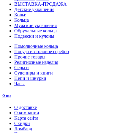
ВЫСТАВКА-ПРОДАЖА
Детские украшения
Колье
Кольца
Мужские украшения
Обручальные кольца
Подвески и кулоны
Помолвочные кольца
Посуда и столовое серебро
Прочие товары
Религиозные изделия
Серьги
Сувениры и книги
Цепи и шнурки
Часы
О нас
О доставке
О компании
Карта сайта
Скидки
Ломбард