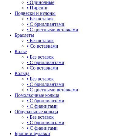
• Одиночные
• Пирсинг
Подвески и кулоны
• Без вставок
• С бриллиантами
• С цветными вставками
Браслеты
• Без вставок
• Со вставками
Колье
• Без вставок
• С бриллиантами
• Со вставками
Кольца
• Без вставок
• С бриллиантами
• С цветными вставками
Помолвочные кольца
• С бриллиантами
• С фианитами
Обручальные кольца
• Без вставок
• С бриллиантами
• С фианитами
Броши и булавки