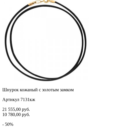
Шнурок кожаный с золотым замком
Артикул 7131кж
21 555,00
руб.
10 780,00
руб.
- 50%