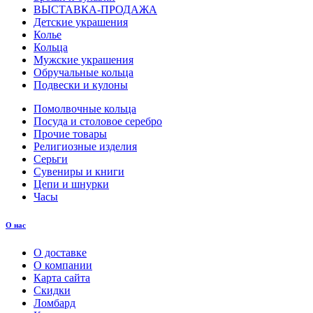
ВЫСТАВКА-ПРОДАЖА
Детские украшения
Колье
Кольца
Мужские украшения
Обручальные кольца
Подвески и кулоны
Помолвочные кольца
Посуда и столовое серебро
Прочие товары
Религиозные изделия
Серьги
Сувениры и книги
Цепи и шнурки
Часы
О нас
О доставке
О компании
Карта сайта
Скидки
Ломбард