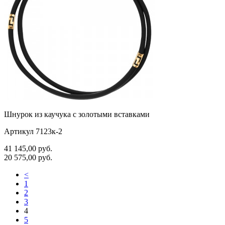
Шнурок из каучука с золотыми вставками
Артикул 7123к-2
41 145,00
руб.
20 575,00
руб.
<
1
2
3
4
5