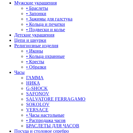
Мужские украшения
• Браслеты
• Запонки
• Зажимы для галстука
• Кольца и печатки
• Подвески и колье
Детские украшения
Цепи и шнурки
Религиозные изделия
• Иконы
• Кольца охранные
• Кресты
• Образки
Часы
ГАММА
НИКА
G-SHOCK
SAFONOV
SALVATORE FERRAGAMO
SOKOLOV
VERSACE
• Часы настольные
• Распродажа часов
БРАСЛЕТЫ ДЛЯ ЧАСОВ
Посуда и столовое серебро