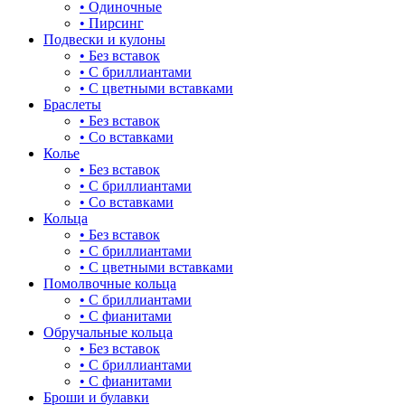
• Одиночные
• Пирсинг
Подвески и кулоны
• Без вставок
• С бриллиантами
• С цветными вставками
Браслеты
• Без вставок
• Со вставками
Колье
• Без вставок
• С бриллиантами
• Со вставками
Кольца
• Без вставок
• С бриллиантами
• С цветными вставками
Помолвочные кольца
• С бриллиантами
• С фианитами
Обручальные кольца
• Без вставок
• С бриллиантами
• С фианитами
Броши и булавки