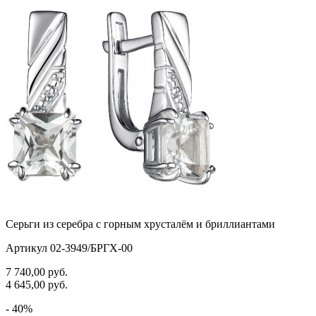
Серьги из серебра с горным хрусталём и бриллиантами
Артикул 02-3949/БРГХ-00
7 740,00
руб.
4 645,00
руб.
- 40%