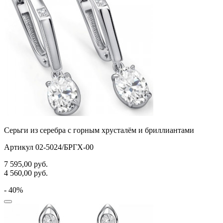
Серьги из серебра с горным хрусталём и бриллиантами
Артикул 02-5024/БРГХ-00
7 595,00
руб.
4 560,00
руб.
- 40%