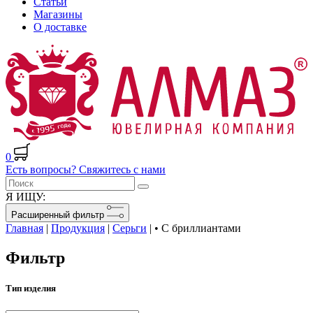
Статьи
Магазины
О доставке
0
Есть вопросы? Свяжитесь с нами
Я ИЩУ:
Расширенный фильтр
Главная
|
Продукция
|
Серьги
|
• С бриллиантами
Фильтр
Тип изделия