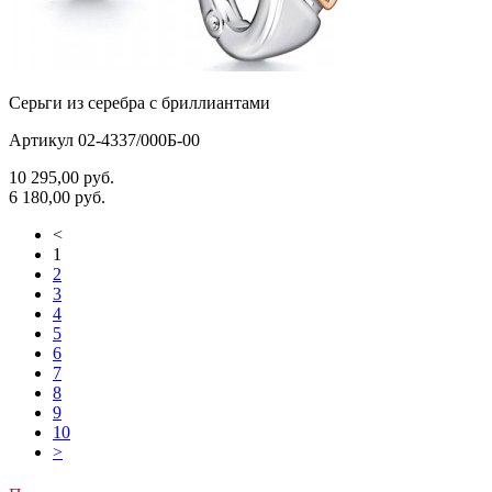
Серьги из серебра с бриллиантами
Артикул 02-4337/000Б-00
10 295,00
руб.
6 180,00
руб.
<
1
2
3
4
5
6
7
8
9
10
>