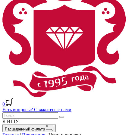
0
Есть вопросы? Свяжитесь с нами
Я ИЩУ:
Расширенный фильтр
Главная
|
Продукция
|
Цепи и шнурки