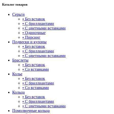
Каталог товаров
Серьги
• Без вставок
• С бриллиантами
• С цветными вставками
• Одиночные
• Пирсинг
Подвески и кулоны
• Без вставок
• С бриллиантами
• С цветными вставками
Браслеты
• Без вставок
• Со вставками
Колье
• Без вставок
• С бриллиантами
• Со вставками
Кольца
• Без вставок
• С бриллиантами
• С цветными вставками
Помолвочные кольца