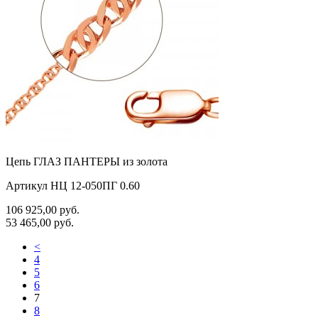
Цепь ГЛАЗ ПАНТЕРЫ из золота
Артикул НЦ 12-050ПГ 0.60
106 925,00
руб.
53 465,00
руб.
<
4
5
6
7
8