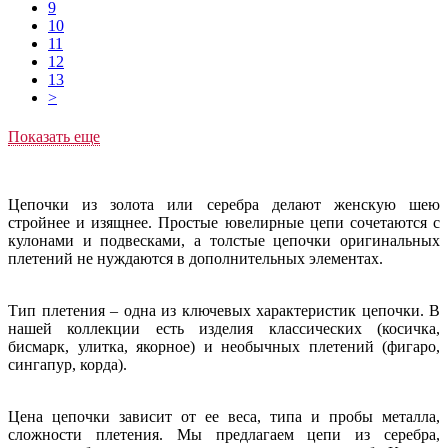
9
10
11
12
13
>
Показать еще
Цепочки из золота или серебра делают женскую шею
стройнее и изящнее. Простые ювелирные цепи сочетаются с
кулонами и подвесками, а толстые цепочки оригинальных
плетений не нуждаются в дополнительных элементах.
Тип плетения – одна из ключевых характеристик цепочки. В
нашей коллекции есть изделия классических (косичка,
бисмарк, улитка, якорное) и необычных плетений (фигаро,
сингапур, корда).
Цена цепочки зависит от ее веса, типа и пробы металла,
сложности плетения. Мы предлагаем цепи из серебра,