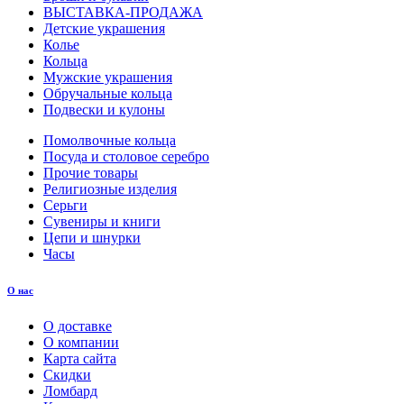
ВЫСТАВКА-ПРОДАЖА
Детские украшения
Колье
Кольца
Мужские украшения
Обручальные кольца
Подвески и кулоны
Помолвочные кольца
Посуда и столовое серебро
Прочие товары
Религиозные изделия
Серьги
Сувениры и книги
Цепи и шнурки
Часы
О нас
О доставке
О компании
Карта сайта
Скидки
Ломбард