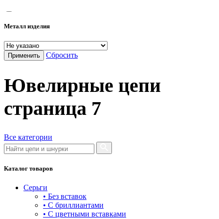
55
Металл изделия
60
65
Сбросить
Применить
70
Ювелирные цепи
75
страница
7
Все категории
Каталог товаров
Серьги
• Без вставок
• С бриллиантами
• С цветными вставками