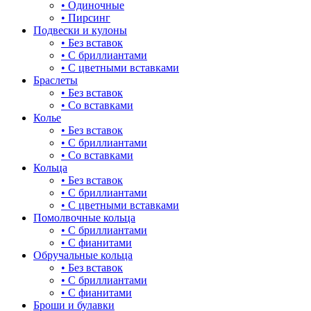
• Одиночные
• Пирсинг
Подвески и кулоны
• Без вставок
• С бриллиантами
• С цветными вставками
Браслеты
• Без вставок
• Со вставками
Колье
• Без вставок
• С бриллиантами
• Со вставками
Кольца
• Без вставок
• С бриллиантами
• С цветными вставками
Помолвочные кольца
• С бриллиантами
• С фианитами
Обручальные кольца
• Без вставок
• С бриллиантами
• С фианитами
Броши и булавки