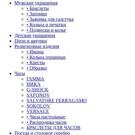
Мужские украшения
• Браслеты
• Запонки
• Зажимы для галстука
• Кольца и печатки
• Подвески и колье
Детские украшения
Цепи и шнурки
Религиозные изделия
• Иконы
• Кольца охранные
• Кресты
• Образки
Часы
ГАММА
НИКА
G-SHOCK
SAFONOV
SALVATORE FERRAGAMO
SOKOLOV
VERSACE
• Часы настольные
• Распродажа часов
БРАСЛЕТЫ ДЛЯ ЧАСОВ
Посуда и столовое серебро