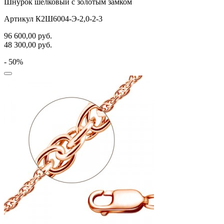
Шнурок шелковый с золотым замком
Артикул К2Ш6004-Э-2,0-2-3
96 600,00
руб.
48 300,00
руб.
- 50%