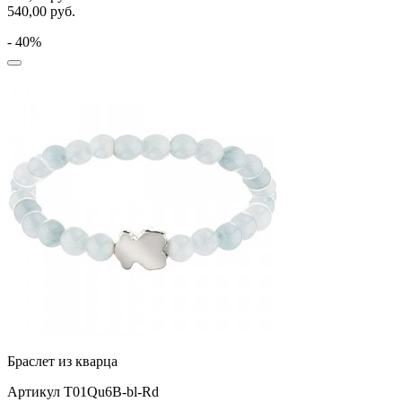
540,00
руб.
- 40%
Браслет из кварца
Артикул T01Qu6B-bl-Rd