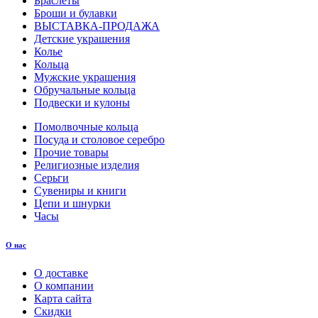
Браслеты
Броши и булавки
ВЫСТАВКА-ПРОДАЖА
Детские украшения
Колье
Кольца
Мужские украшения
Обручальные кольца
Подвески и кулоны
Помолвочные кольца
Посуда и столовое серебро
Прочие товары
Религиозные изделия
Серьги
Сувениры и книги
Цепи и шнурки
Часы
О нас
О доставке
О компании
Карта сайта
Скидки