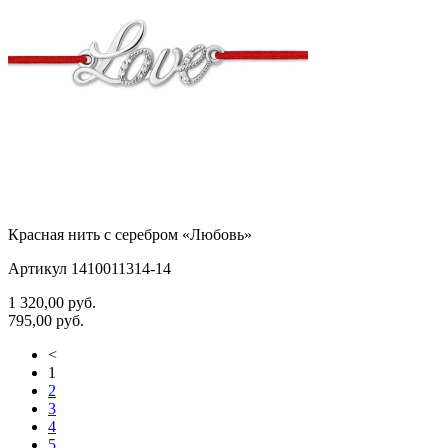
Красная нить с серебром «Любовь»
Артикул 1410011314-14
1 320,00
руб.
795,00
руб.
<
1
2
3
4
5