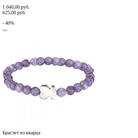
1 040,00
руб.
625,00
руб.
- 40%
Браслет из кварца