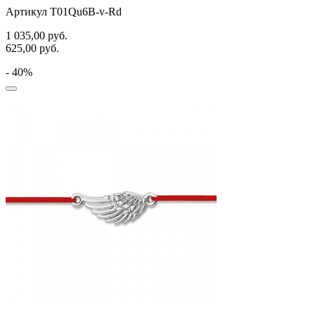
Артикул T01Qu6B-v-Rd
1 035,00
руб.
625,00
руб.
- 40%