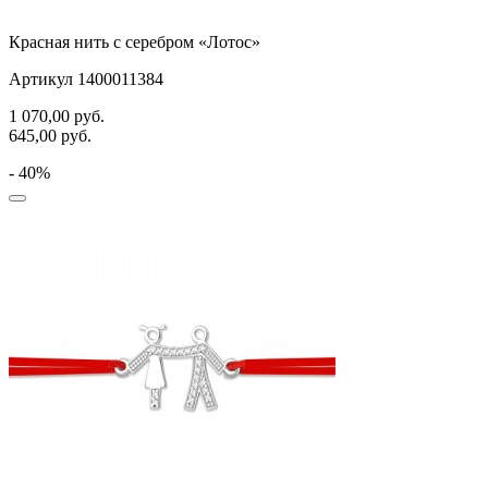
Красная нить с серебром «Лотос»
Артикул 1400011384
1 070,00
руб.
645,00
руб.
- 40%