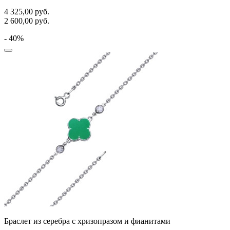
4 325,00
руб.
2 600,00
руб.
- 40%
Браслет из серебра с хризопразом и фианитами