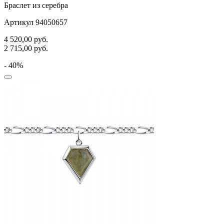
Браслет из серебра
Артикул 94050657
4 520,00
руб.
2 715,00
руб.
- 40%