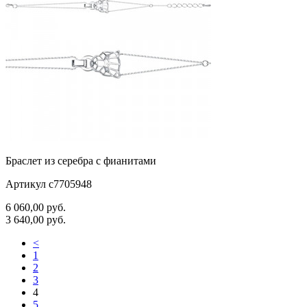
Браслет из серебра с фианитами
Артикул с7705948
6 060,00
руб.
3 640,00
руб.
<
1
2
3
4
5