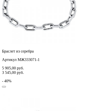
Браслет из серебра
Артикул МЖ333071-1
5 905,00
руб.
3 545,00
руб.
- 40%