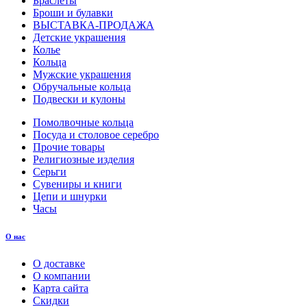
Браслеты
Броши и булавки
ВЫСТАВКА-ПРОДАЖА
Детские украшения
Колье
Кольца
Мужские украшения
Обручальные кольца
Подвески и кулоны
Помолвочные кольца
Посуда и столовое серебро
Прочие товары
Религиозные изделия
Серьги
Сувениры и книги
Цепи и шнурки
Часы
О нас
О доставке
О компании
Карта сайта
Скидки