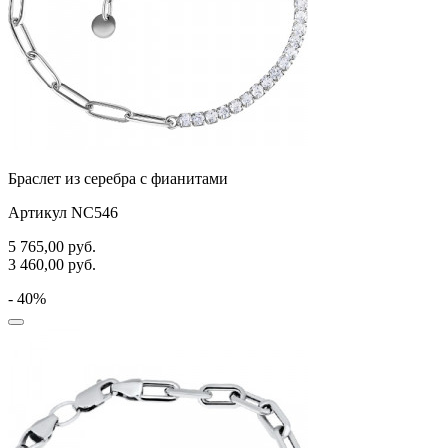
Браслет из серебра с фианитами
Артикул NC546
5 765,00
руб.
3 460,00
руб.
- 40%