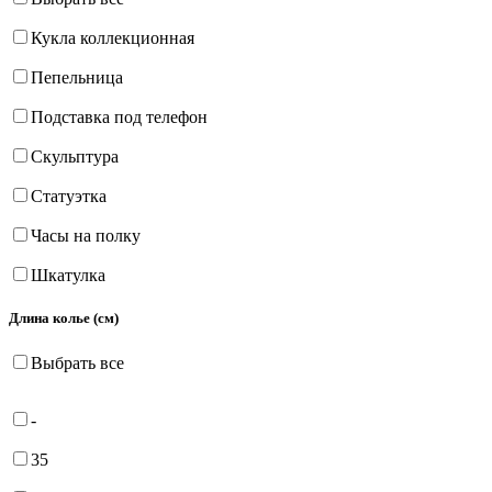
Кукла коллекционная
Пепельница
Подставка под телефон
Скульптура
Статуэтка
Часы на полку
Шкатулка
Длина колье (см)
Выбрать все
-
35