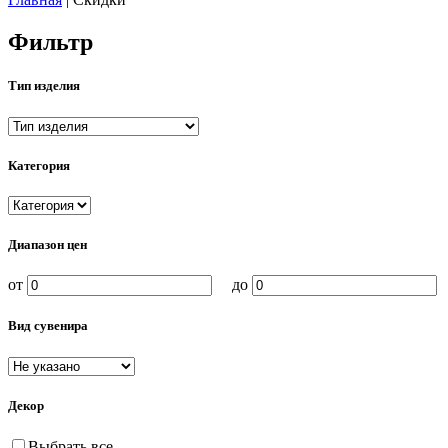
Фильтр
Тип изделия
Категория
Диапазон цен
от
до
Вид сувенира
Декор
Выбрать все