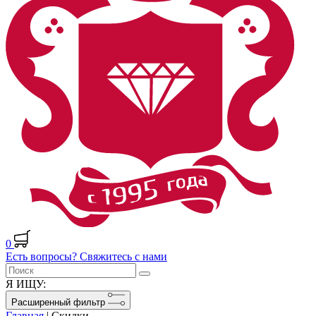
0
Есть вопросы? Свяжитесь с нами
Я ИЩУ:
Расширенный фильтр
Главная
|
Скидки