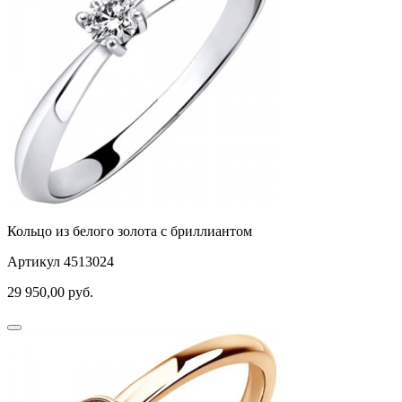
яблочки
якорь
ящерки
Кольцо из белого золота с бриллиантом
Артикул 4513024
29 950,00
руб.