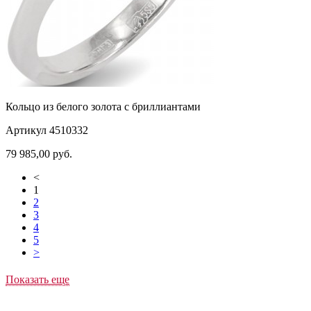
Кольцо из белого золота с бриллиантами
Артикул 4510332
79 985,00
руб.
<
1
2
3
4
5
>
Показать еще