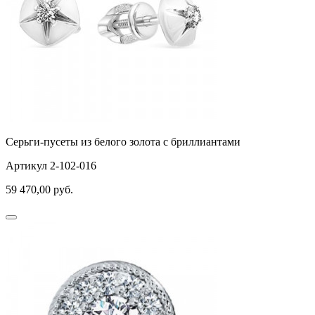
Серьги-пусеты из белого золота с бриллиантами
Артикул 2-102-016
59 470,00
руб.