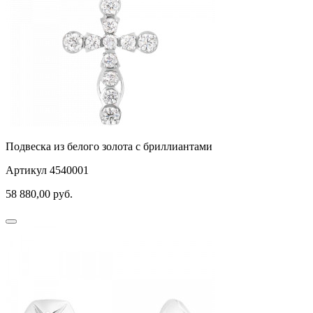
Подвеска из белого золота с бриллиантами
Артикул 4540001
58 880,00
руб.