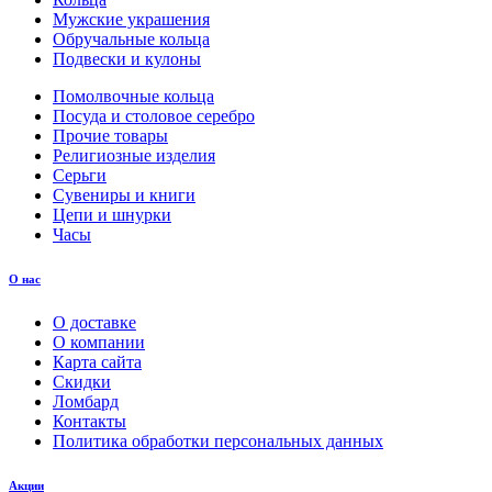
Мужские украшения
Обручальные кольца
Подвески и кулоны
Помолвочные кольца
Посуда и столовое серебро
Прочие товары
Религиозные изделия
Серьги
Сувениры и книги
Цепи и шнурки
Часы
О нас
О доставке
О компании
Карта сайта
Скидки
Ломбард
Контакты
Политика обработки персональных данных
Акции