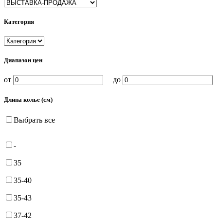
Категория
Диапазон цен
от
до
Длина колье (см)
Выбрать все
-
35
35-40
35-43
37-42