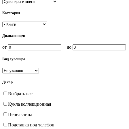
Категория
Диапазон цен
от
до
Вид сувенира
Декор
Выбрать все
Кукла коллекционная
Пепельница
Подставка под телефон