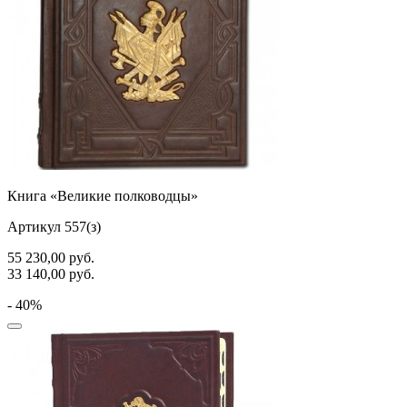
Книга «Великие полководцы»
Артикул 557(з)
55 230,00
руб.
33 140,00
руб.
- 40%