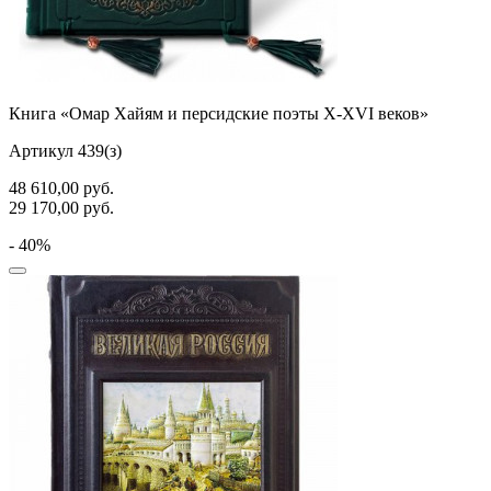
Книга «Омар Хайям и персидские поэты X-XVI веков»
Артикул 439(з)
48 610,00
руб.
29 170,00
руб.
- 40%