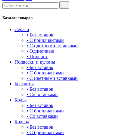
Каталог товаров
Серьги
• Без вставок
• С бриллиантами
• С цветными вставками
• Одиночные
• Пирсинг
Подвески и кулоны
• Без вставок
• С бриллиантами
• С цветными вставками
Браслеты
• Без вставок
• Со вставками
Колье
• Без вставок
• С бриллиантами
• Со вставками
Кольца
• Без вставок
• С бриллиантами