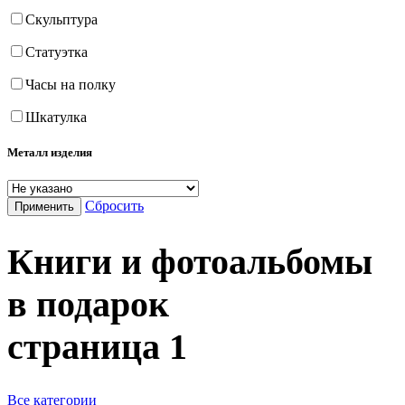
Скульптура
Статуэтка
Часы на полку
Шкатулка
Металл изделия
Сбросить
Применить
Книги и фотоальбомы
в подарок
страница
1
Все категории