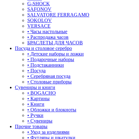
G-SHOCK
SAFONOV
SALVATORE FERRAGAMO
SOKOLOV
VERSACE
• Часы настольные
• Распродажа часов
БРАСЛЕТЫ ДЛЯ ЧАСОВ
Посуда и столовое серебро
• Детские наборы и ложки
• Подарочные наборы
• Подстаканники
• Посуда
• Серебряная посуда
• Столовые приборы
Сувениры и книги
• BOGACHO
• Картины
• Книги
• Обложки и блокноты
• Ручки
• Сувениры
Прочие товары
• Уход за изделиями
• Футляры и шкатулки