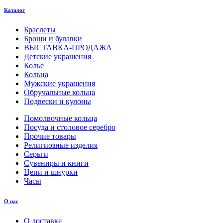
Каталог
Браслеты
Броши и булавки
ВЫСТАВКА-ПРОДАЖА
Детские украшения
Колье
Кольца
Мужские украшения
Обручальные кольца
Подвески и кулоны
Помолвочные кольца
Посуда и столовое серебро
Прочие товары
Религиозные изделия
Серьги
Сувениры и книги
Цепи и шнурки
Часы
О нас
О доставке