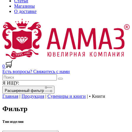
Статьи
Магазины
О доставке
0
Есть вопросы? Свяжитесь с нами
Я ИЩУ:
Расширенный фильтр
Главная
|
Продукция
|
Сувениры и книги
|
• Книги
Фильтр
Тип изделия