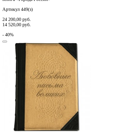
Артикул 449(з)
24 200,00
руб.
14 520,00
руб.
- 40%