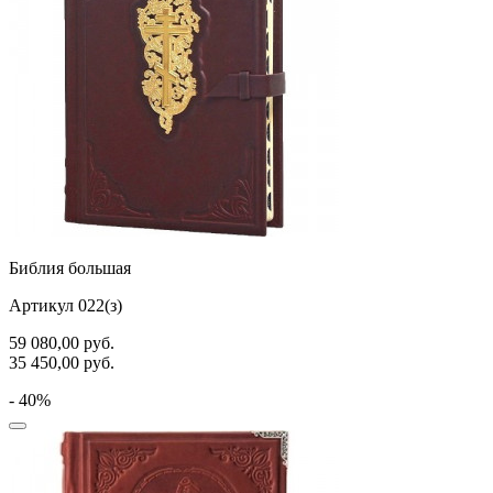
Библия большая
Артикул 022(з)
59 080,00
руб.
35 450,00
руб.
- 40%