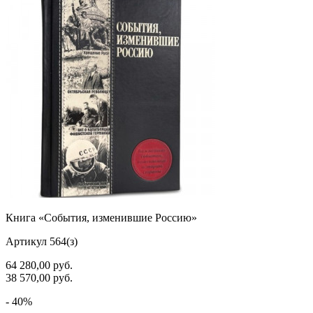
Книга «События, изменившие Россию»
Артикул 564(з)
64 280,00
руб.
38 570,00
руб.
- 40%