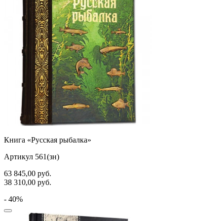
Книга «Русская рыбалка»
Артикул 561(зн)
63 845,00
руб.
38 310,00
руб.
- 40%