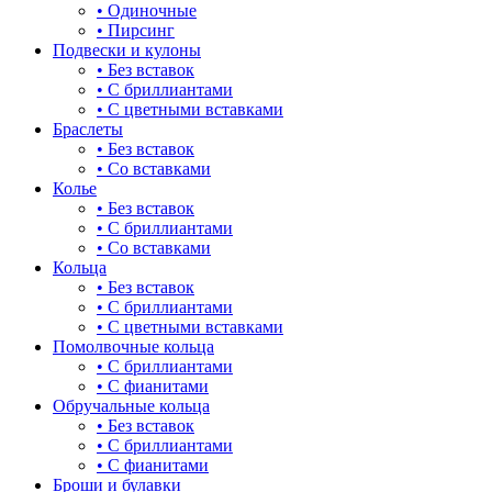
• Одиночные
• Пирсинг
Подвески и кулоны
• Без вставок
• С бриллиантами
• С цветными вставками
Браслеты
• Без вставок
• Со вставками
Колье
• Без вставок
• С бриллиантами
• Со вставками
Кольца
• Без вставок
• С бриллиантами
• С цветными вставками
Помолвочные кольца
• С бриллиантами
• С фианитами
Обручальные кольца
• Без вставок
• С бриллиантами
• С фианитами
Броши и булавки