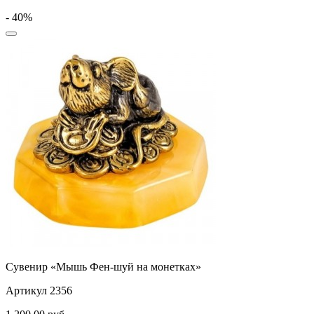
- 40%
Сувенир «Мышь Фен-шуй на монетках»
Артикул 2356