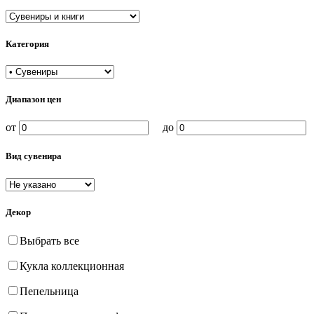
Категория
Диапазон цен
от
до
Вид сувенира
Декор
Выбрать все
Кукла коллекционная
Пепельница