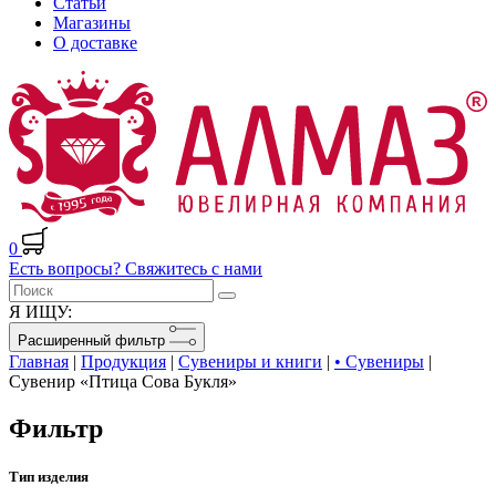
Статьи
Магазины
О доставке
0
Есть вопросы? Свяжитесь с нами
Я ИЩУ:
Расширенный фильтр
Главная
|
Продукция
|
Сувениры и книги
|
• Сувениры
|
Сувенир «Птица Сова Букля»
Фильтр
Тип изделия