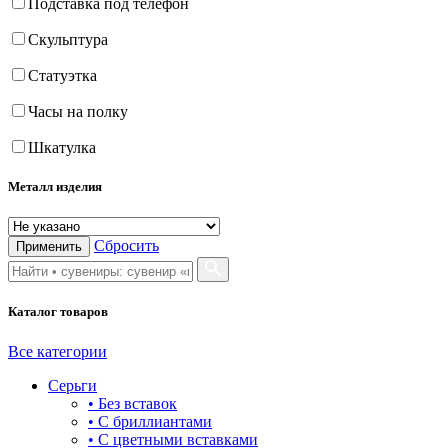
Подставка под телефон
Скульптура
Статуэтка
Часы на полку
Шкатулка
Металл изделия
Сбросить
Применить
Каталог товаров
Все категории
Серьги
• Без вставок
• С бриллиантами
• С цветными вставками