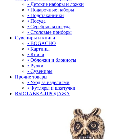
• Детские наборы и ложки
• Подарочные наборы
• Подстаканники
• Посуда
• Серебряная посуда
• Столовые приборы
Сувениры и книги
• BOGACHO
• Картины
• Книги
• Обложки и блокноты
• Ручки
• Сувениры
Прочие товары
• Уход за изделиями
• Футляры и шкатулки
ВЫСТАВКА-ПРОДАЖА