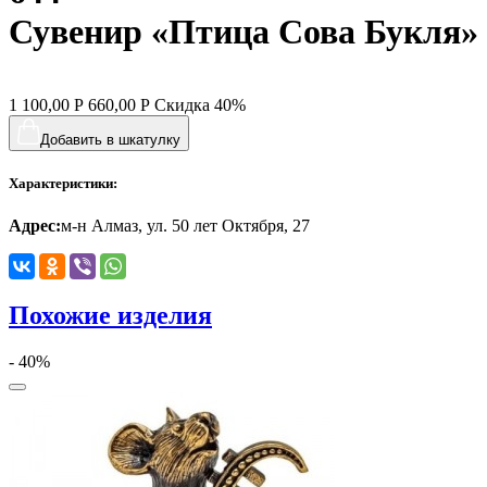
Сувенир «Птица Сова Букля»
1 100,00
Р
660,00
Р
Скидка
40%
Добавить в шкатулку
Характеристики:
Адрес:
м-н Алмаз, ул. 50 лет Октября, 27
Похожие изделия
- 40%