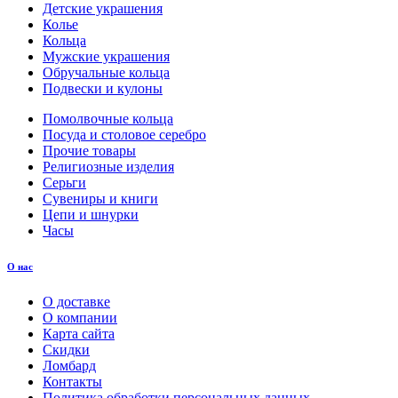
Детские украшения
Колье
Кольца
Мужские украшения
Обручальные кольца
Подвески и кулоны
Помолвочные кольца
Посуда и столовое серебро
Прочие товары
Религиозные изделия
Серьги
Сувениры и книги
Цепи и шнурки
Часы
О нас
О доставке
О компании
Карта сайта
Скидки
Ломбард
Контакты
Политика обработки персональных данных