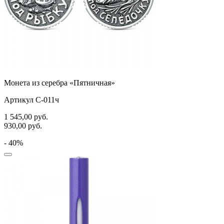
Монета из серебра «Пятничная»
Артикул С-011ч
1 545,00
руб.
930,00
руб.
- 40%