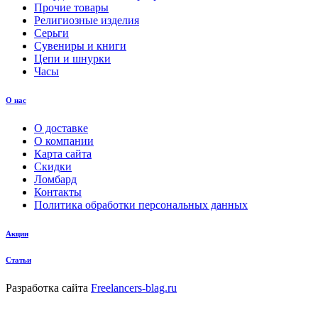
Прочие товары
Религиозные изделия
Серьги
Сувениры и книги
Цепи и шнурки
Часы
О нас
О доставке
О компании
Карта сайта
Скидки
Ломбард
Контакты
Политика обработки персональных данных
Акции
Статьи
Разработка сайта
Freelancers-blag.ru