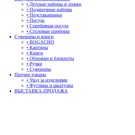
• Детские наборы и ложки
• Подарочные наборы
• Подстаканники
• Посуда
• Серебряная посуда
• Столовые приборы
Сувениры и книги
• BOGACHO
• Картины
• Книги
• Обложки и блокноты
• Ручки
• Сувениры
Прочие товары
• Уход за изделиями
• Футляры и шкатулки
ВЫСТАВКА-ПРОДАЖА