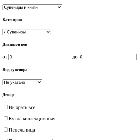
Категория
Диапазон цен
от
до
Вид сувенира
Декор
Выбрать все
Кукла коллекционная
Пепельница