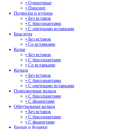
• Одиночные
• Пирсинг
Подвески и кулоны
• Без вставок
• С бриллиантами
• С цветными вставками
Браслеты
• Без вставок
• Со вставками
Колье
• Без вставок
• С бриллиантами
• Со вставками
Кольца
• Без вставок
• С бриллиантами
• С цветными вставками
Помолвочные кольца
• С бриллиантами
• С фианитами
Обручальные кольца
• Без вставок
• С бриллиантами
• С фианитами
Броши и булавки