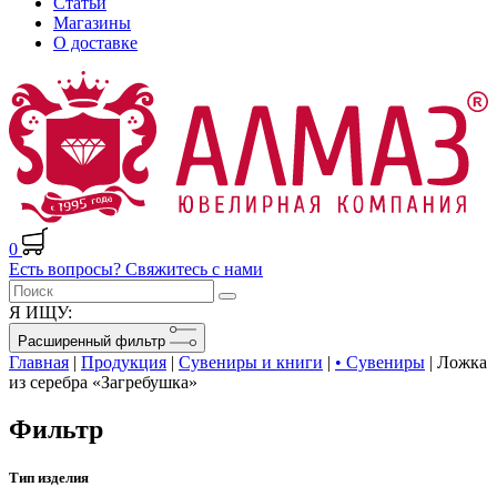
Статьи
Магазины
О доставке
0
Есть вопросы? Свяжитесь с нами
Я ИЩУ:
Расширенный фильтр
Главная
|
Продукция
|
Сувениры и книги
|
• Сувениры
|
Ложка
из серебра «Загребушка»
Фильтр
Тип изделия