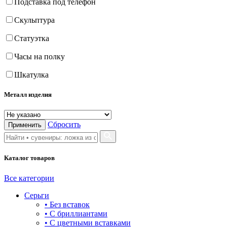
Подставка под телефон
Скульптура
Статуэтка
Часы на полку
Шкатулка
Металл изделия
Сбросить
Применить
Каталог товаров
Все категории
Серьги
• Без вставок
• С бриллиантами
• С цветными вставками