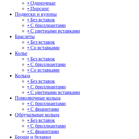
• Одиночные
• Пирсинг
Подвески и кулоны
• Без вставок
• С бриллиантами
• С цветными вставками
Браслеты
• Без вставок
• Со вставками
Колье
• Без вставок
• С бриллиантами
• Со вставками
Кольца
• Без вставок
• С бриллиантами
• С цветными вставками
Помолвочные кольца
• С бриллиантами
• С фианитами
Обручальные кольца
• Без вставок
• С бриллиантами
• С фианитами
Броши и булавки