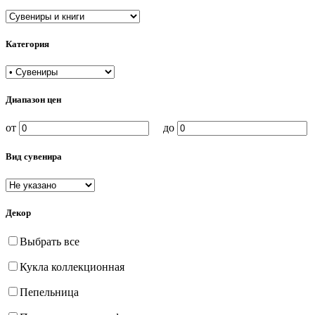
Категория
Диапазон цен
от
до
Вид сувенира
Декор
Выбрать все
Кукла коллекционная
Пепельница