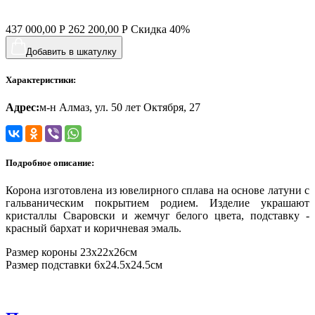
437 000,00
Р
262 200,00
Р
Скидка
40%
Добавить в шкатулку
Характеристики:
Адрес:
м-н Алмаз, ул. 50 лет Октября, 27
Подробное описание:
Корона изготовлена из ювелирного сплава на основе латуни с
гальваническим покрытием родием. Изделие украшают
кристаллы Сваровски и жемчуг белого цвета, подставку -
красный бархат и коричневая эмаль.
Размер короны 23х22х26см
Размер подставки 6х24.5х24.5см