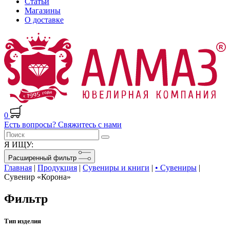
Статьи
Магазины
О доставке
0
Есть вопросы? Свяжитесь с нами
Я ИЩУ:
Расширенный фильтр
Главная
|
Продукция
|
Сувениры и книги
|
• Сувениры
|
Сувенир «Корона»
Фильтр
Тип изделия