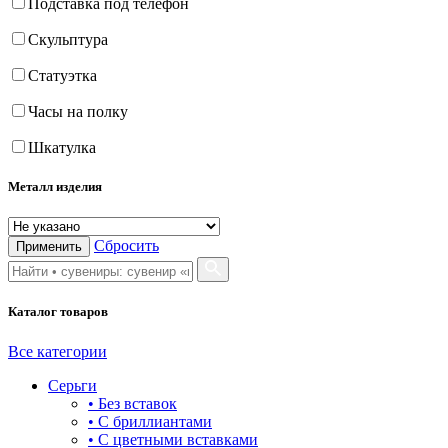
Подставка под телефон
Скульптура
Статуэтка
Часы на полку
Шкатулка
Металл изделия
Сбросить
Применить
Каталог товаров
Все категории
Серьги
• Без вставок
• С бриллиантами
• С цветными вставками