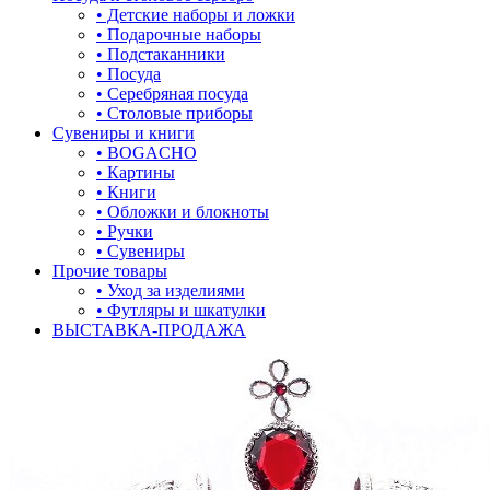
• Детские наборы и ложки
• Подарочные наборы
• Подстаканники
• Посуда
• Серебряная посуда
• Столовые приборы
Сувениры и книги
• BOGACHO
• Картины
• Книги
• Обложки и блокноты
• Ручки
• Сувениры
Прочие товары
• Уход за изделиями
• Футляры и шкатулки
ВЫСТАВКА-ПРОДАЖА