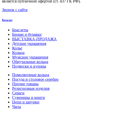
является публичной офертой (ст. 437 ГК РФ).
Звонок с сайта
Каталог
Браслеты
Броши и булавки
ВЫСТАВКА-ПРОДАЖА
Детские украшения
Колье
Кольца
Мужские украшения
Обручальные кольца
Подвески и кулоны
Помолвочные кольца
Посуда и столовое серебро
Прочие товары
Религиозные изделия
Серьги
Сувениры и книги
Цепи и шнурки
Часы