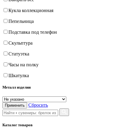
Кукла коллекционная
Пепельница
Подставка под телефон
Скульптура
Статуэтка
Часы на полку
Шкатулка
Металл изделия
Сбросить
Применить
Каталог товаров