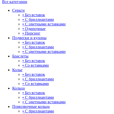
Все категории
Серьги
• Без вставок
• С бриллиантами
• С цветными вставками
• Одиночные
• Пирсинг
Подвески и кулоны
• Без вставок
• С бриллиантами
• С цветными вставками
Браслеты
• Без вставок
• Со вставками
Колье
• Без вставок
• С бриллиантами
• Со вставками
Кольца
• Без вставок
• С бриллиантами
• С цветными вставками
Помолвочные кольца
• С бриллиантами