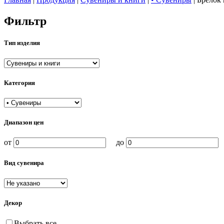
Фильтр
Тип изделия
Категория
Диапазон цен
от
до
Вид сувенира
Декор
Выбрать все