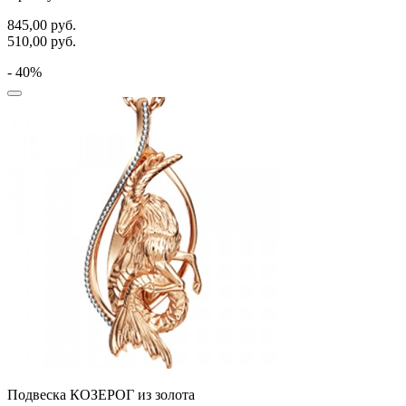
845,00
руб.
510,00
руб.
- 40%
Подвеска КОЗЕРОГ из золота