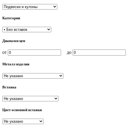
Категория
Диапазон цен
от
до
Металл изделия
Вставка
Цвет основной вставки