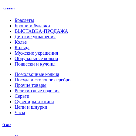
Каталог
Браслеты
Броши и булавки
ВЫСТАВКА-ПРОДАЖА
Детские украшения
Колье
Кольца
Мужские украшения
Обручальные кольца
Подвески и кулоны
Помолвочные кольца
Посуда и столовое серебро
Прочие товары
Религиозные изделия
Серьги
Сувениры и книги
Цепи и шнурки
Часы
О нас