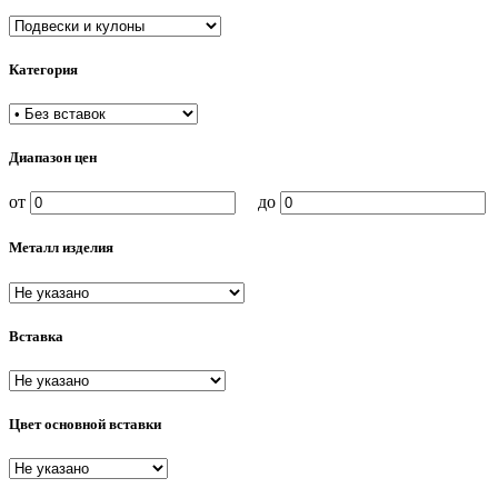
Категория
Диапазон цен
от
до
Металл изделия
Вставка
Цвет основной вставки