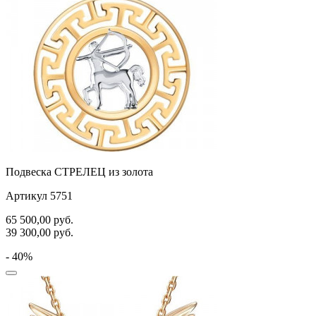
Подвеска СТРЕЛЕЦ из золота
Артикул 5751
65 500,00
руб.
39 300,00
руб.
- 40%