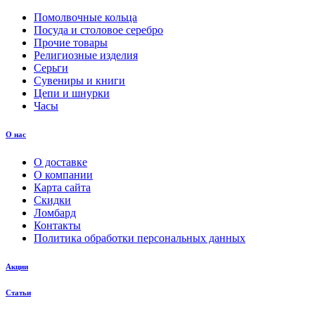
Помолвочные кольца
Посуда и столовое серебро
Прочие товары
Религиозные изделия
Серьги
Сувениры и книги
Цепи и шнурки
Часы
О нас
О доставке
О компании
Карта сайта
Скидки
Ломбард
Контакты
Политика обработки персональных данных
Акции
Статьи