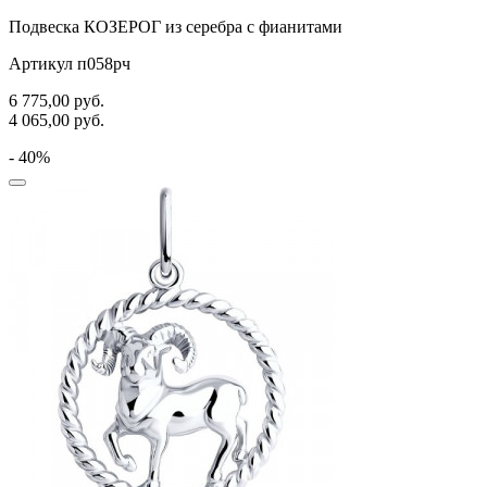
Подвеска КОЗЕРОГ из серебра с фианитами
Артикул п058рч
6 775,00
руб.
4 065,00
руб.
- 40%