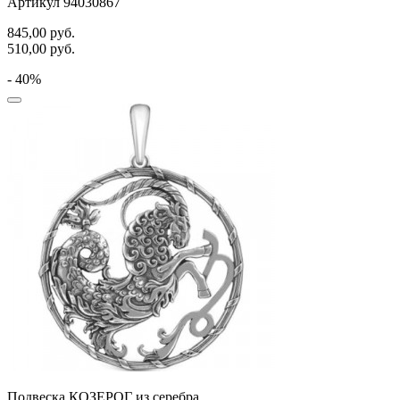
Артикул 94030867
845,00
руб.
510,00
руб.
- 40%
Подвеска КОЗЕРОГ из серебра