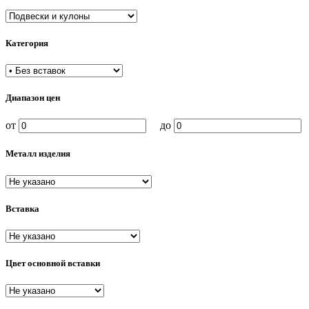
Категория
Диапазон цен
от
до
Металл изделия
Вставка
Цвет основной вставки