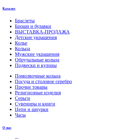
Каталог
Браслеты
Броши и булавки
ВЫСТАВКА-ПРОДАЖА
Детские украшения
Колье
Кольца
Мужские украшения
Обручальные кольца
Подвески и кулоны
Помолвочные кольца
Посуда и столовое серебро
Прочие товары
Религиозные изделия
Серьги
Сувениры и книги
Цепи и шнурки
Часы
О нас