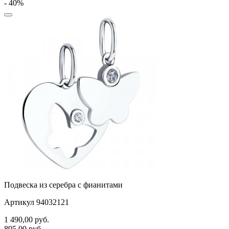
- 40%
Подвеска из серебра с фианитами
Артикул 94032121
1 490,00
руб.
895,00
руб.