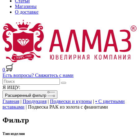
Статьи
Магазины
О доставке
0
Есть вопросы? Свяжитесь с нами
Я ИЩУ:
Расширенный фильтр
Главная
|
Продукция
|
Подвески и кулоны
|
• С цветными
вставками
|
Подвеска РАК из золота с фианитами
Фильтр
Тип изделия