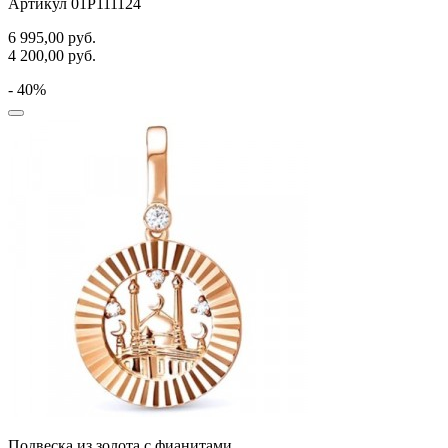
Артикул 01Р111124
6 995,00
руб.
4 200,00
руб.
- 40%
Подвеска из золота с фианитами