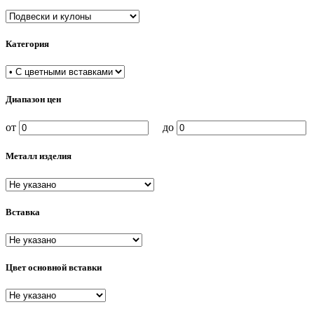
Категория
Диапазон цен
от
до
Металл изделия
Вставка
Цвет основной вставки