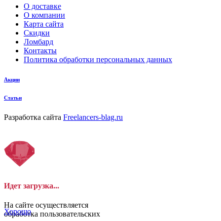
О доставке
О компании
Карта сайта
Скидки
Ломбард
Контакты
Политика обработки персональных данных
Акции
Статьи
Разработка сайта
Freelancers-blag.ru
Идет загрузка...
На сайте осуществляется
Хорошо
обработка пользовательских