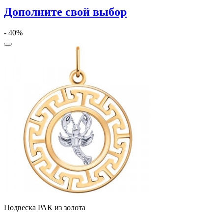
Дополните свой выбор
- 40%
Подвеска РАК из золота