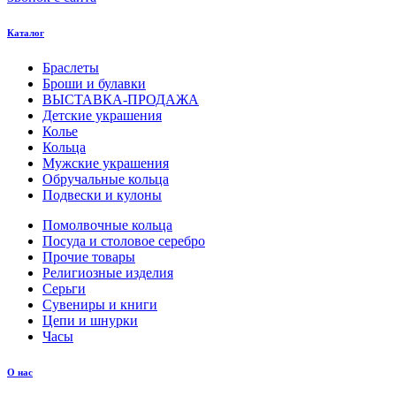
Каталог
Браслеты
Броши и булавки
ВЫСТАВКА-ПРОДАЖА
Детские украшения
Колье
Кольца
Мужские украшения
Обручальные кольца
Подвески и кулоны
Помолвочные кольца
Посуда и столовое серебро
Прочие товары
Религиозные изделия
Серьги
Сувениры и книги
Цепи и шнурки
Часы
О нас