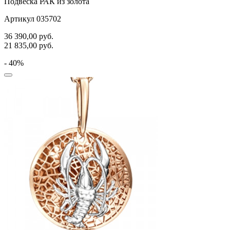
Подвеска РАК из золота
Артикул 035702
36 390,00
руб.
21 835,00
руб.
- 40%