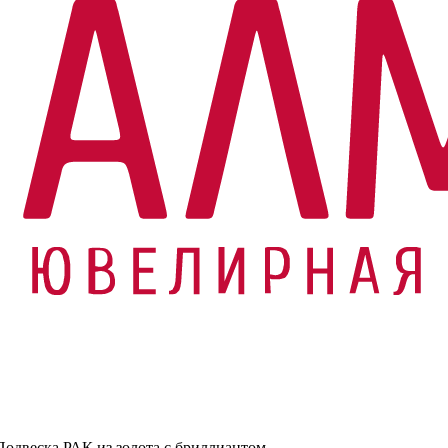
Подвеска РАК из золота с бриллиантом