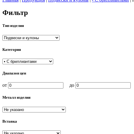
Фильтр
Тип изделия
Категория
Диапазон цен
от
до
Металл изделия
Вставка