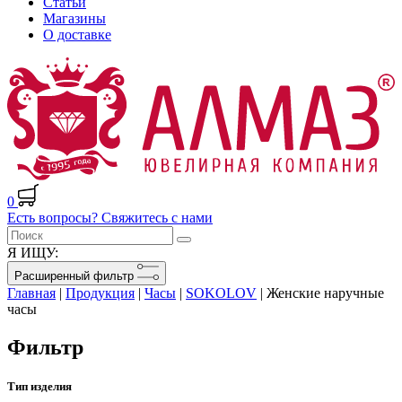
Статьи
Магазины
О доставке
0
Есть вопросы? Свяжитесь с нами
Я ИЩУ:
Расширенный фильтр
Главная
|
Продукция
|
Часы
|
SOKOLOV
|
Женские наручные
часы
Фильтр
Тип изделия