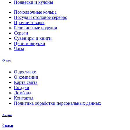
Подвески и кулоны
Помолвочные кольца
Посуда и столовое серебро
Прочие товары
Религиозные изделия
Серьги
Сувениры и книги
Цепи и шнурки
Часы
О нас
О доставке
О компании
Карта сайта
Скидки
Ломбард
Контакты
Политика обработки персональных данных
Акции
Статьи