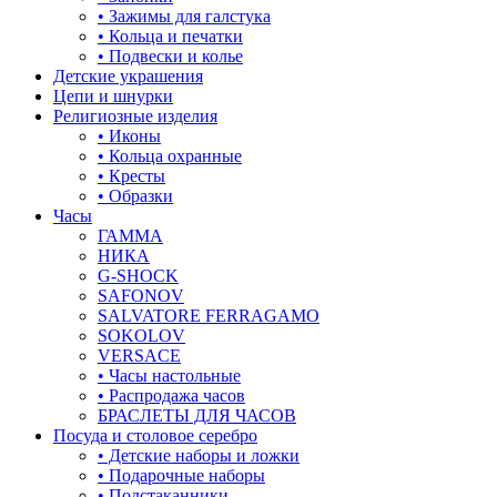
• Зажимы для галстука
• Кольца и печатки
• Подвески и колье
Детские украшения
Цепи и шнурки
Религиозные изделия
• Иконы
• Кольца охранные
• Кресты
• Образки
Часы
ГАММА
НИКА
G-SHOCK
SAFONOV
SALVATORE FERRAGAMO
SOKOLOV
VERSACE
• Часы настольные
• Распродажа часов
БРАСЛЕТЫ ДЛЯ ЧАСОВ
Посуда и столовое серебро
• Детские наборы и ложки
• Подарочные наборы
• Подстаканники