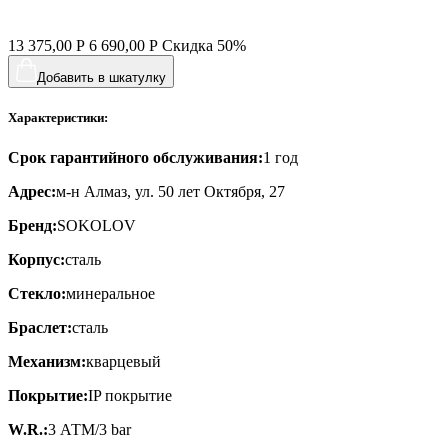
13 375,00
Р
6 690,00
Р
Скидка
50%
Добавить в шкатулку
Характеристики:
Срок гарантийного обслуживания:
1 год
Адрес:
м-н Алмаз, ул. 50 лет Октября, 27
Бренд:
SOKOLOV
Корпус:
сталь
Стекло:
минеральное
Браслет:
сталь
Механизм:
кварцевый
Покрытие:
IP покрытие
W.R.:
3 АТМ/3 bar