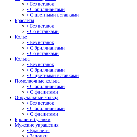
• Без вставок
• С бриллиантами
• С цветными вставками
Браслеты
• Без вставок
• Со вставками
Колье
• Без вставок
• С бриллиантами
• Со вставками
Кольца
• Без вставок
• С бриллиантами
• С цветными вставками
Помолвочные кольца
• С бриллиантами
• С фианитами
Обручальные кольца
• Без вставок
• С бриллиантами
• С фианитами
Броши и булавки
Мужские украшения
• Браслеты
• Запонки