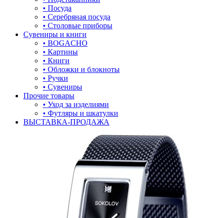
• Посуда
• Серебряная посуда
• Столовые приборы
Сувениры и книги
• BOGACHO
• Картины
• Книги
• Обложки и блокноты
• Ручки
• Сувениры
Прочие товары
• Уход за изделиями
• Футляры и шкатулки
ВЫСТАВКА-ПРОДАЖА