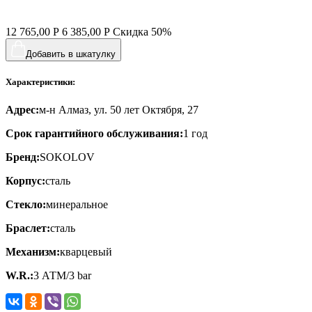
12 765,00
Р
6 385,00
Р
Скидка
50%
Добавить в шкатулку
Характеристики:
Адрес:
м-н Алмаз, ул. 50 лет Октября, 27
Срок гарантийного обслуживания:
1 год
Бренд:
SOKOLOV
Корпус:
сталь
Стекло:
минеральное
Браслет:
сталь
Механизм:
кварцевый
W.R.:
3 АТМ/3 bar