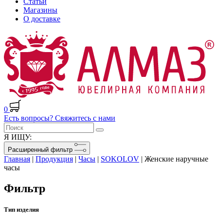
Статьи
Магазины
О доставке
0
Есть вопросы? Свяжитесь с нами
Я ИЩУ:
Расширенный фильтр
Главная
|
Продукция
|
Часы
|
SOKOLOV
|
Женские наручные
часы
Фильтр
Тип изделия