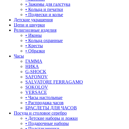
• Зажимы для галстука
• Кольца и печатки
• Подвески и колье
Детские украшения
Цепи и шнурки
Религиозные изделия
• Иконы
• Кольца охранные
• Кресты
• Образки
Часы
ГАММА
НИКА
G-SHOCK
SAFONOV
SALVATORE FERRAGAMO
SOKOLOV
VERSACE
• Часы настольные
• Распродажа часов
БРАСЛЕТЫ ДЛЯ ЧАСОВ
Посуда и столовое серебро
• Детские наборы и ложки
• Подарочные наборы
• Подстаканники