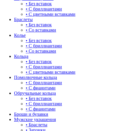
• Без вставок
• С бриллиантами
• С цветными вставками
Браслеты
• Без вставок
• Со вставками
Колье
• Без вставок
• С бриллиантами
• Со вставками
Кольца
• Без вставок
• С бриллиантами
• С цветными вставками
Помолвочные кольца
• С бриллиантами
• С фианитами
Обручальные кольца
• Без вставок
• С бриллиантами
• С фианитами
Броши и булавки
Мужские украшения
• Браслеты
• Запонки