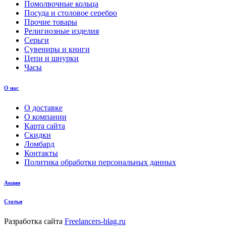
Помолвочные кольца
Посуда и столовое серебро
Прочие товары
Религиозные изделия
Серьги
Сувениры и книги
Цепи и шнурки
Часы
О нас
О доставке
О компании
Карта сайта
Скидки
Ломбард
Контакты
Политика обработки персональных данных
Акции
Статьи
Разработка сайта
Freelancers-blag.ru