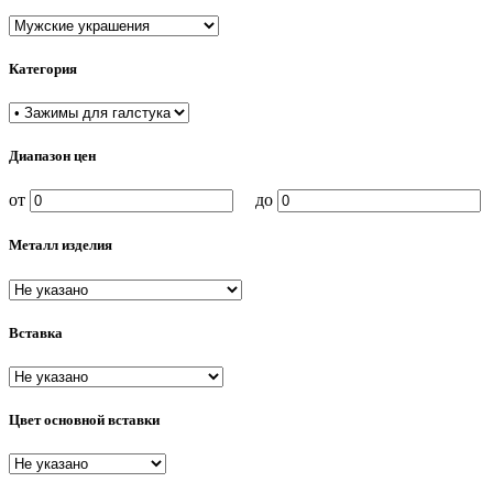
Категория
Диапазон цен
от
до
Металл изделия
Вставка
Цвет основной вставки