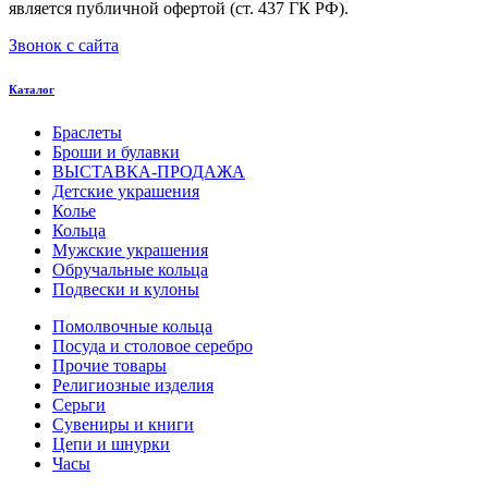
является публичной офертой (ст. 437 ГК РФ).
Звонок с сайта
Каталог
Браслеты
Броши и булавки
ВЫСТАВКА-ПРОДАЖА
Детские украшения
Колье
Кольца
Мужские украшения
Обручальные кольца
Подвески и кулоны
Помолвочные кольца
Посуда и столовое серебро
Прочие товары
Религиозные изделия
Серьги
Сувениры и книги
Цепи и шнурки
Часы