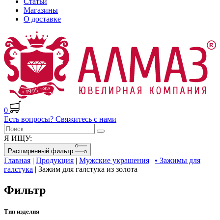
Статьи
Магазины
О доставке
0
Есть вопросы? Свяжитесь с нами
Я ИЩУ:
Расширенный фильтр
Главная
|
Продукция
|
Мужские украшения
|
• Зажимы для
галстука
|
Зажим для галстука из золота
Фильтр
Тип изделия