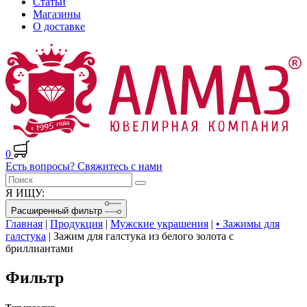
Статьи
Магазины
О доставке
0
Есть вопросы? Свяжитесь с нами
Я ИЩУ:
Расширенный фильтр
Главная
|
Продукция
|
Мужские украшения
|
• Зажимы для
галстука
|
Зажим для галстука из белого золота с
бриллиантами
Фильтр