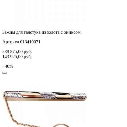
Зажим для галстука из золота с ониксом
Артикул 013410071
239 875,00
руб.
143 925,00
руб.
- 40%