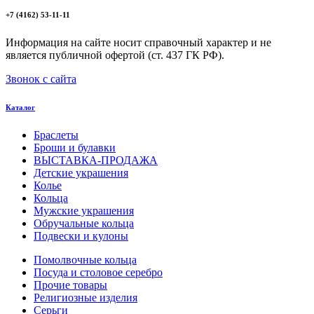
+7 (4162) 53-11-11
Информация на сайте носит справочный характер и не
является публичной офертой (ст. 437 ГК РФ).
Звонок с сайта
Каталог
Браслеты
Броши и булавки
ВЫСТАВКА-ПРОДАЖА
Детские украшения
Колье
Кольца
Мужские украшения
Обручальные кольца
Подвески и кулоны
Помолвочные кольца
Посуда и столовое серебро
Прочие товары
Религиозные изделия
Серьги