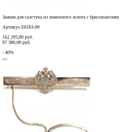
Зажим для галстука из лимонного золота с бриллиантами
Артикул Z0183-09
162 295,00
руб.
97 380,00
руб.
- 40%