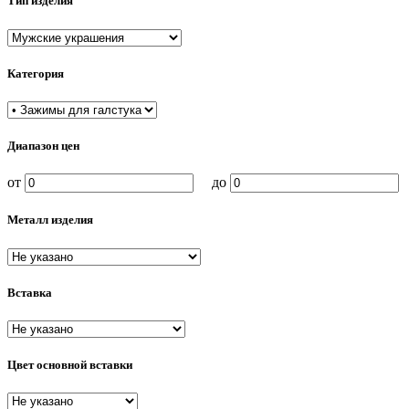
Тип изделия
Категория
Диапазон цен
от
до
Металл изделия
Вставка
Цвет основной вставки