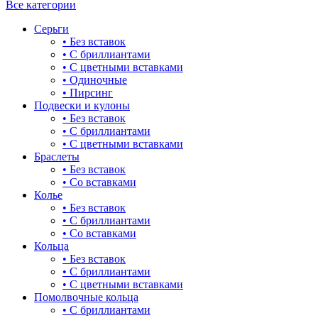
Все категории
Серьги
• Без вставок
• С бриллиантами
• С цветными вставками
• Одиночные
• Пирсинг
Подвески и кулоны
• Без вставок
• С бриллиантами
• С цветными вставками
Браслеты
• Без вставок
• Со вставками
Колье
• Без вставок
• С бриллиантами
• Со вставками
Кольца
• Без вставок
• С бриллиантами
• С цветными вставками
Помолвочные кольца
• С бриллиантами