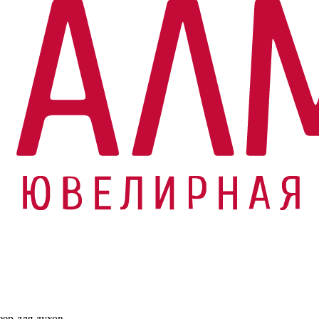
ер для духов