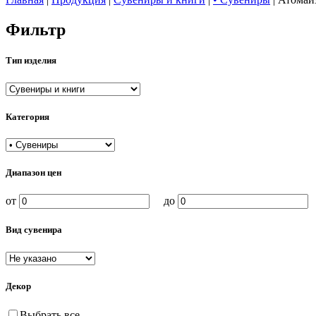
Фильтр
Тип изделия
Категория
Диапазон цен
от
до
Вид сувенира
Декор
Выбрать все