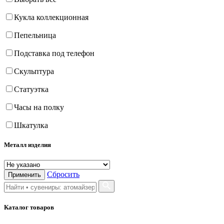
Кукла коллекционная
Пепельница
Подставка под телефон
Скульптура
Статуэтка
Часы на полку
Шкатулка
Металл изделия
Сбросить
Применить
Каталог товаров