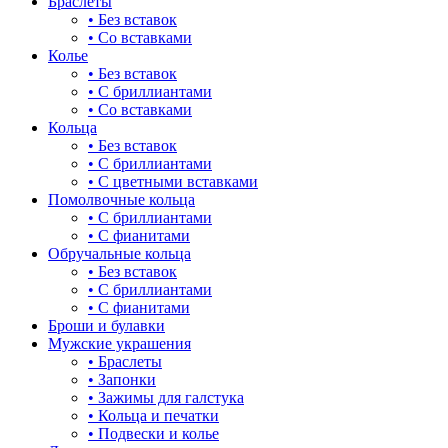
Браслеты
• Без вставок
• Со вставками
Колье
• Без вставок
• С бриллиантами
• Со вставками
Кольца
• Без вставок
• С бриллиантами
• С цветными вставками
Помолвочные кольца
• С бриллиантами
• С фианитами
Обручальные кольца
• Без вставок
• С бриллиантами
• С фианитами
Броши и булавки
Мужские украшения
• Браслеты
• Запонки
• Зажимы для галстука
• Кольца и печатки
• Подвески и колье