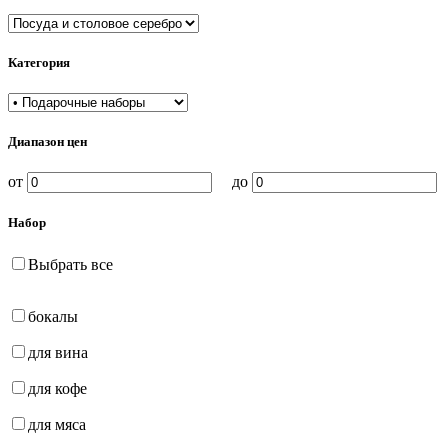
Категория
Диапазон цен
от
до
Набор
Выбрать все
бокалы
для вина
для кофе
для мяса