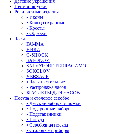
Детские украшения
Цепи и шнурки
Религиозные изделия
• Иконы
• Кольца охранные
• Кресты
• Образки
Часы
ГАММА
НИКА
G-SHOCK
SAFONOV
SALVATORE FERRAGAMO
SOKOLOV
VERSACE
• Часы настольные
• Распродажа часов
БРАСЛЕТЫ ДЛЯ ЧАСОВ
Посуда и столовое серебро
• Детские наборы и ложки
• Подарочные наборы
• Подстаканники
• Посуда
• Серебряная посуда
• Столовые приборы