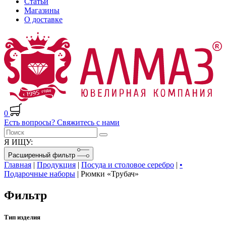
Статьи
Магазины
О доставке
0
Есть вопросы? Свяжитесь с нами
Я ИЩУ:
Расширенный фильтр
Главная
|
Продукция
|
Посуда и столовое серебро
|
•
Подарочные наборы
|
Рюмки «Трубач»
Фильтр
Тип изделия