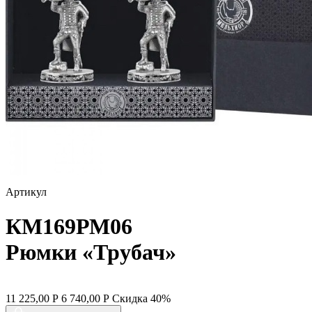
Артикул
КМ169РМ06
Рюмки «Трубач»
11 225,00
Р
6 740,00
Р
Скидка
40%