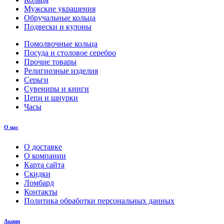
Мужские украшения
Обручальные кольца
Подвески и кулоны
Помолвочные кольца
Посуда и столовое серебро
Прочие товары
Религиозные изделия
Серьги
Сувениры и книги
Цепи и шнурки
Часы
О нас
О доставке
О компании
Карта сайта
Скидки
Ломбард
Контакты
Политика обработки персональных данных
Акции