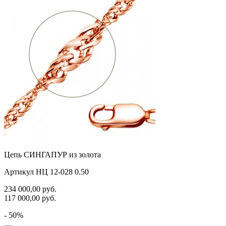
Цепь СИНГАПУР из золота
Артикул НЦ 12-028 0.50
234 000,00
руб.
117 000,00
руб.
- 50%