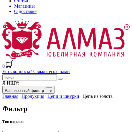
Статьи
Магазины
О доставке
0
Есть вопросы? Свяжитесь с нами
Я ИЩУ:
Расширенный фильтр
Главная
|
Продукция
|
Цепи и шнурки
|
Цепь из золота
Фильтр
Тип изделия