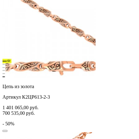
Цепь из золота
Артикул К2ЦР613-2-3
1 401 065,00
руб.
700 535,00
руб.
- 50%