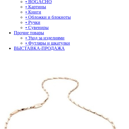
• BOGACHO
• Картины
• Книги
• Обложки и блокноты
• Ручки
• Сувениры
Прочие товары
• Уход за изделиями
• Футляры и шкатулки
ВЫСТАВКА-ПРОДАЖА