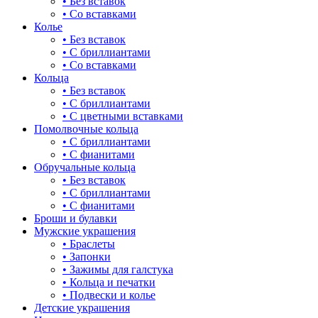
• Без вставок
• Со вставками
Колье
• Без вставок
• С бриллиантами
• Со вставками
Кольца
• Без вставок
• С бриллиантами
• С цветными вставками
Помолвочные кольца
• С бриллиантами
• С фианитами
Обручальные кольца
• Без вставок
• С бриллиантами
• С фианитами
Броши и булавки
Мужские украшения
• Браслеты
• Запонки
• Зажимы для галстука
• Кольца и печатки
• Подвески и колье
Детские украшения