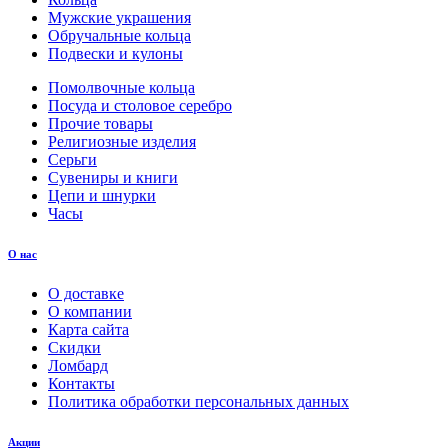
Мужские украшения
Обручальные кольца
Подвески и кулоны
Помолвочные кольца
Посуда и столовое серебро
Прочие товары
Религиозные изделия
Серьги
Сувениры и книги
Цепи и шнурки
Часы
О нас
О доставке
О компании
Карта сайта
Скидки
Ломбард
Контакты
Политика обработки персональных данных
Акции