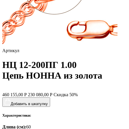
Артикул
НЦ 12-200ПГ 1.00
Цепь НОННА из золота
460 155,00
Р
230 080,00
Р
Скидка
50%
Добавить в шкатулку
Характеристики:
Длина (см):
60