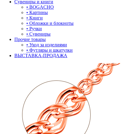
Сувениры и книги
• BOGACHO
• Картины
• Книги
• Обложки и блокноты
• Ручки
• Сувениры
Прочие товары
• Уход за изделиями
• Футляры и шкатулки
ВЫСТАВКА-ПРОДАЖА