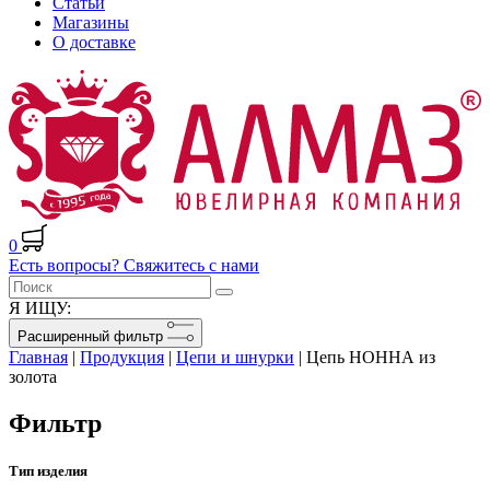
Статьи
Магазины
О доставке
0
Есть вопросы? Свяжитесь с нами
Я ИЩУ:
Расширенный фильтр
Главная
|
Продукция
|
Цепи и шнурки
|
Цепь НОННА из
золота
Фильтр
Тип изделия