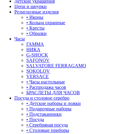
Детские украшения
Цепи и шнурки
Религиозные изделия
• Иконы
• Кольца охранные
• Кресты
• Образки
Часы
ГАММА
НИКА
G-SHOCK
SAFONOV
SALVATORE FERRAGAMO
SOKOLOV
VERSACE
• Часы настольные
• Распродажа часов
БРАСЛЕТЫ ДЛЯ ЧАСОВ
Посуда и столовое серебро
• Детские наборы и ложки
• Подарочные наборы
• Подстаканники
• Посуда
• Серебряная посуда
• Столовые приборы