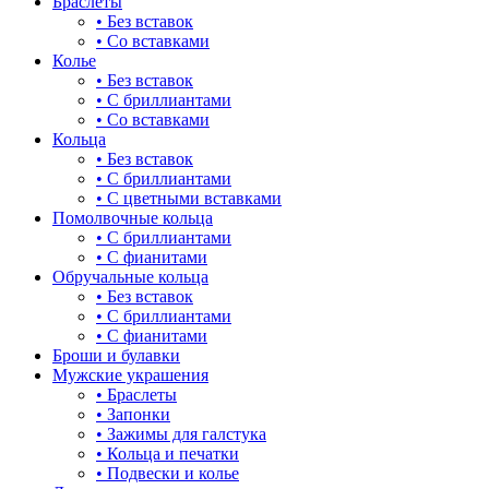
Браслеты
• Без вставок
• Со вставками
Колье
• Без вставок
• С бриллиантами
• Со вставками
Кольца
• Без вставок
• С бриллиантами
• С цветными вставками
Помолвочные кольца
• С бриллиантами
• С фианитами
Обручальные кольца
• Без вставок
• С бриллиантами
• С фианитами
Броши и булавки
Мужские украшения
• Браслеты
• Запонки
• Зажимы для галстука
• Кольца и печатки
• Подвески и колье