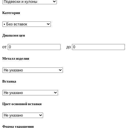
Категория
Диапазон цен
от
до
Металл изделия
Вставка
Цвет основной вставки
Форма украшения