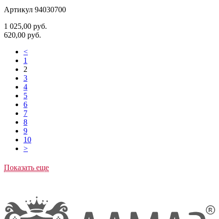
Артикул 94030700
1 025,00
руб.
620,00
руб.
<
1
2
3
4
5
6
7
8
9
10
>
Показать еще