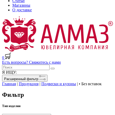
Статьи
Магазины
О доставке
0
Есть вопросы? Свяжитесь с нами
Я ИЩУ:
Расширенный фильтр
Главная
|
Продукция
|
Подвески и кулоны
|
• Без вставок
Фильтр
Тип изделия