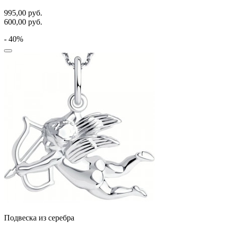
995,00
руб.
600,00
руб.
- 40%
Подвеска из серебра