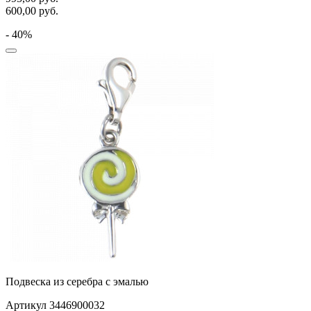
600,00
руб.
- 40%
Подвеска из серебра с эмалью
Артикул 3446900032