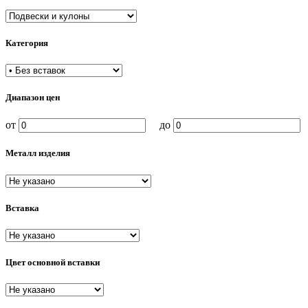
Категория
Диапазон цен
от
до
Металл изделия
Вставка
Цвет основной вставки