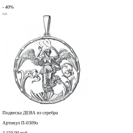
- 40%
Подвеска ДЕВА из серебра
Артикул П-0309о
2 150,00
руб.