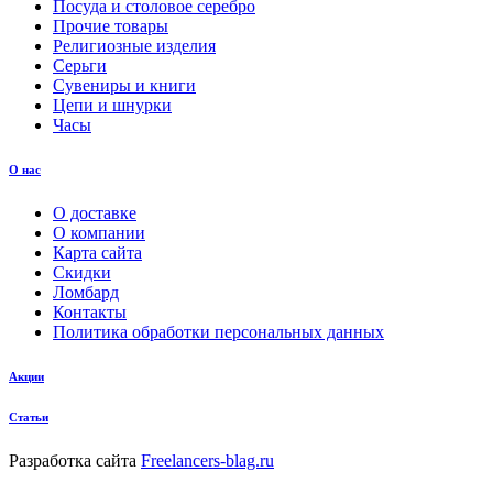
Посуда и столовое серебро
Прочие товары
Религиозные изделия
Серьги
Сувениры и книги
Цепи и шнурки
Часы
О нас
О доставке
О компании
Карта сайта
Скидки
Ломбард
Контакты
Политика обработки персональных данных
Акции
Статьи
Разработка сайта
Freelancers-blag.ru