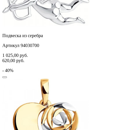
Подвеска из серебра
Артикул 94030700
1 025,00
руб.
620,00
руб.
- 40%