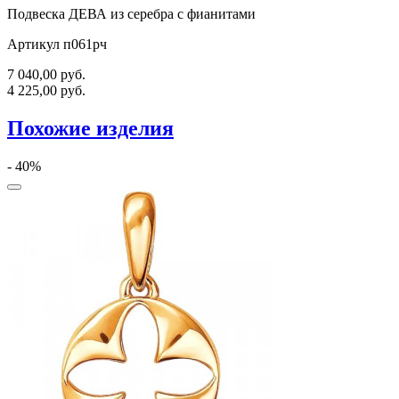
Подвеска ДЕВА из серебра с фианитами
Артикул п061рч
7 040,00
руб.
4 225,00
руб.
Похожие изделия
- 40%