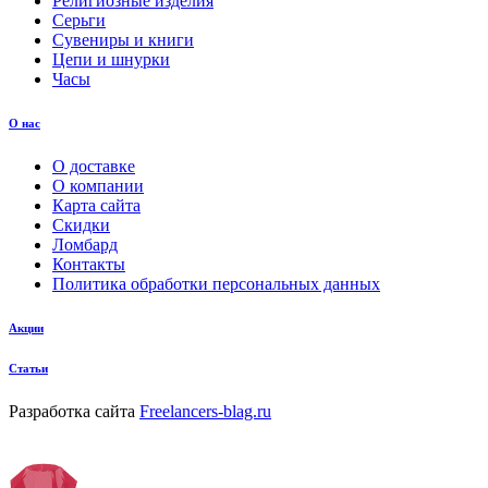
Религиозные изделия
Серьги
Сувениры и книги
Цепи и шнурки
Часы
О нас
О доставке
О компании
Карта сайта
Скидки
Ломбард
Контакты
Политика обработки персональных данных
Акции
Статьи
Разработка сайта
Freelancers-blag.ru