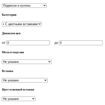
Категория
Диапазон цен
от
до
Металл изделия
Вставка
Цвет основной вставки