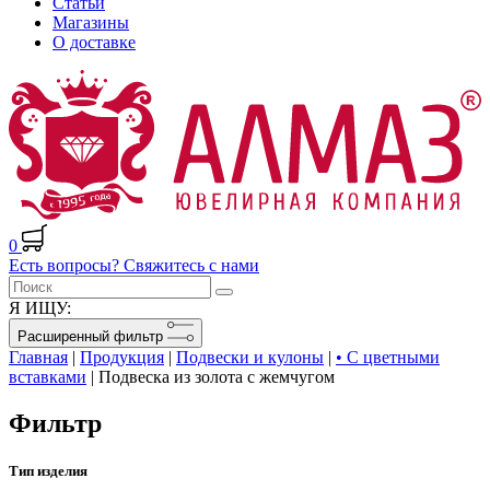
Статьи
Магазины
О доставке
0
Есть вопросы? Свяжитесь с нами
Я ИЩУ:
Расширенный фильтр
Главная
|
Продукция
|
Подвески и кулоны
|
• С цветными
вставками
|
Подвеска из золота с жемчугом
Фильтр
Тип изделия