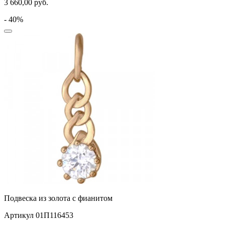
3 660,00
руб.
- 40%
Подвеска из золота с фианитом
Артикул 01П116453