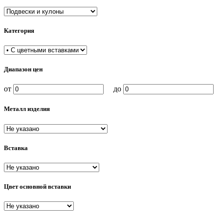
Категория
Диапазон цен
от
до
Металл изделия
Вставка
Цвет основной вставки