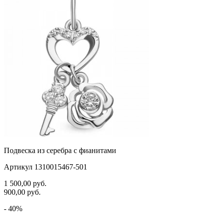
Подвеска из серебра с фианитами
Артикул 1310015467-501
1 500,00
руб.
900,00
руб.
- 40%