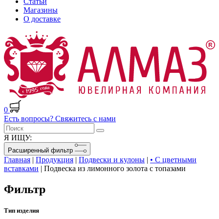
Статьи
Магазины
О доставке
0
Есть вопросы? Свяжитесь с нами
Я ИЩУ:
Расширенный фильтр
Главная
|
Продукция
|
Подвески и кулоны
|
• С цветными
вставками
|
Подвеска из лимонного золота с топазами
Фильтр
Тип изделия