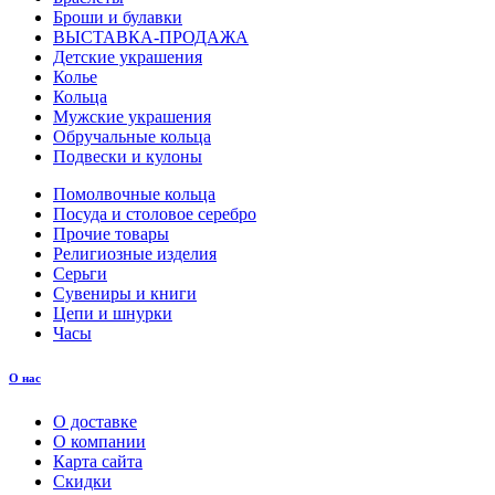
Броши и булавки
ВЫСТАВКА-ПРОДАЖА
Детские украшения
Колье
Кольца
Мужские украшения
Обручальные кольца
Подвески и кулоны
Помолвочные кольца
Посуда и столовое серебро
Прочие товары
Религиозные изделия
Серьги
Сувениры и книги
Цепи и шнурки
Часы
О нас
О доставке
О компании
Карта сайта
Скидки