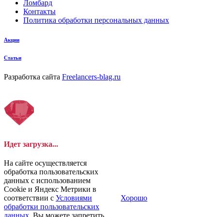
Ломбард
Контакты
Политика обработки персональных данных
Акции
Статьи
Разработка сайта
Freelancers-blag.ru
Идет загрузка...
На сайте осуществляется
обработка пользовательских
данных с использованием
Cookie и Яндекс Метрики в
соответствии с
Условиями
Хорошо
обработки пользовательских
данных
. Вы можете запретить