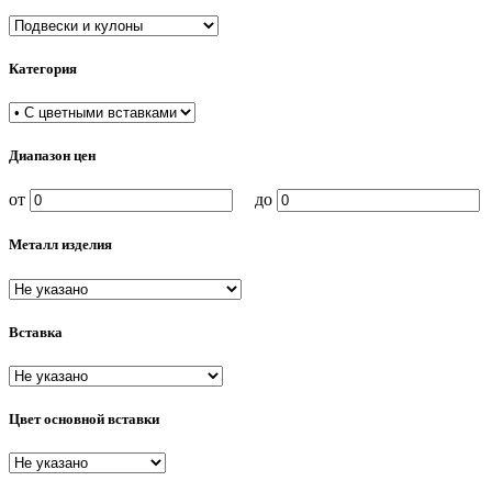
Категория
Диапазон цен
от
до
Металл изделия
Вставка
Цвет основной вставки