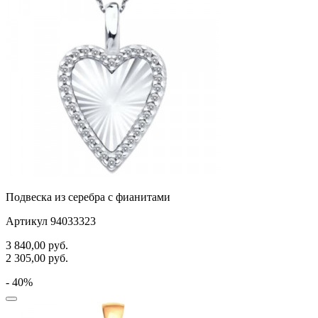
Подвеска из серебра с фианитами
Артикул 94033323
3 840,00
руб.
2 305,00
руб.
- 40%