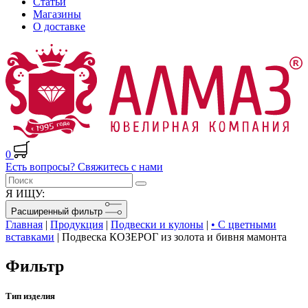
Статьи
Магазины
О доставке
0
Есть вопросы? Свяжитесь с нами
Я ИЩУ:
Расширенный фильтр
Главная
|
Продукция
|
Подвески и кулоны
|
• С цветными
вставками
|
Подвеска КОЗЕРОГ из золота и бивня мамонта
Фильтр
Тип изделия