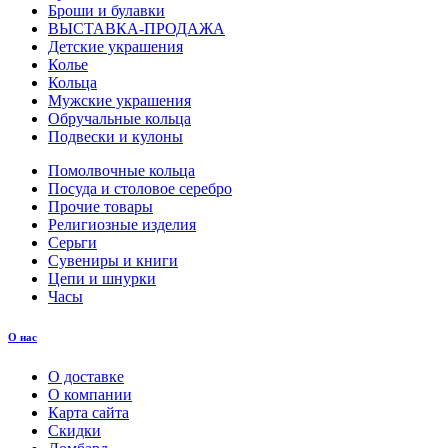
Броши и булавки
ВЫСТАВКА-ПРОДАЖА
Детские украшения
Колье
Кольца
Мужские украшения
Обручальные кольца
Подвески и кулоны
Помолвочные кольца
Посуда и столовое серебро
Прочие товары
Религиозные изделия
Серьги
Сувениры и книги
Цепи и шнурки
Часы
О нас
О доставке
О компании
Карта сайта
Скидки