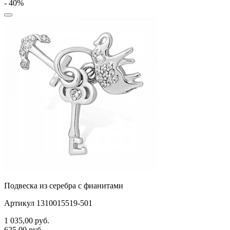
- 40%
Подвеска из серебра с фианитами
Артикул 1310015519-501
1 035,00
руб.
625,00
руб.