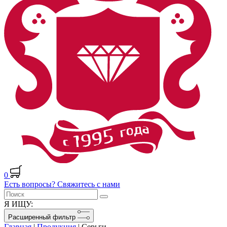
0
Есть вопросы? Свяжитесь с нами
Я ИЩУ:
Расширенный фильтр
Главная
|
Продукция
|
Серьги