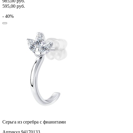
985,00
руб.
595,00
руб.
- 40%
Серьга из серебра с фианитами
Артикул 94170133