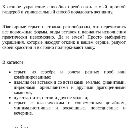
Красивое украшение способно преобразить самый простой
гардероб и универсальный способ порадовать женщину.
Ювелирные серьги настолько разнообразны, что перечислить
все возможные формы, виды вставок и варианты исполнения
практически невозможно. Да и зачем? Просто выбирайте
украшения, которые находят отклик в вашем сердце, радуют
своей красотой и выгодно подчеркивают вашу.
В каталоге:
серьги из серебра и золота разных проб или
комбинированные;
изделия без вставок и со вставками: эмалью, фианитами,
цирконами, бриллиантами и другими драгоценными
камнями;
пусеты, нити, петли и другие модели;
серьги с классическим и современным дизайном,
минималистичные и роскошные, повседневные и
вечерние.