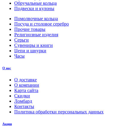
Обручальные кольца
Подвески и кулоны
Помолвочные кольца
Посуда и столовое серебро
Прочие товары
Религиозные изделия
Серьги
Сувениры и книги
Цепи и шнурки
Часы
О нас
О доставке
О компании
Карта сайта
Скидки
Ломбард
Контакты
Политика обработки персональных данных
Акции