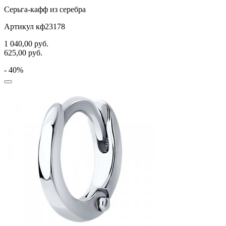
Серьга-кафф из серебра
Артикул кф23178
1 040,00
руб.
625,00
руб.
- 40%