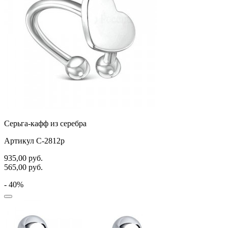
Серьга-кафф из серебра
Артикул С-2812р
935,00
руб.
565,00
руб.
- 40%