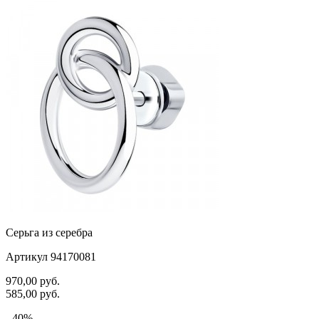
Серьга из серебра
Артикул 94170081
970,00
руб.
585,00
руб.
- 40%