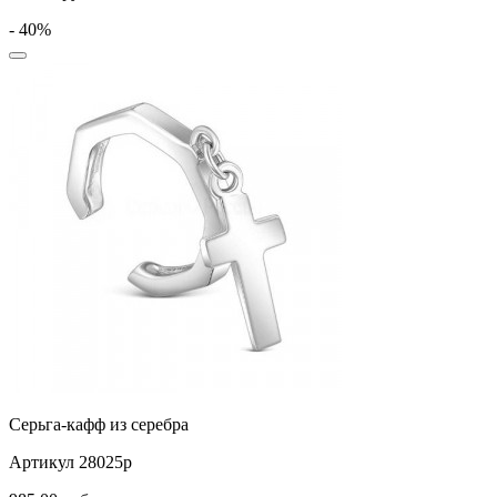
- 40%
Серьга-кафф из серебра
Артикул 28025р