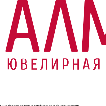
ы из белого золота с сапфирами и бриллиантами