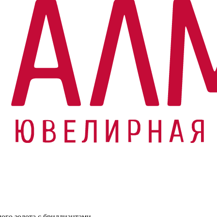
лого золота с бриллиантами