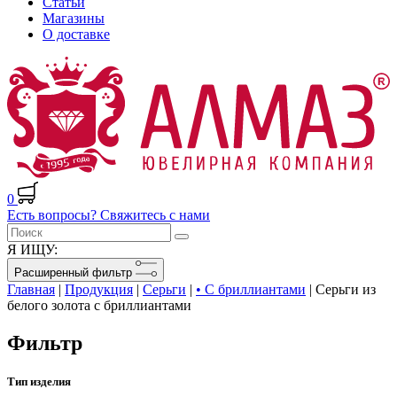
Статьи
Магазины
О доставке
0
Есть вопросы? Свяжитесь с нами
Я ИЩУ:
Расширенный фильтр
Главная
|
Продукция
|
Серьги
|
• С бриллиантами
|
Серьги из
белого золота с бриллиантами
Фильтр
Тип изделия