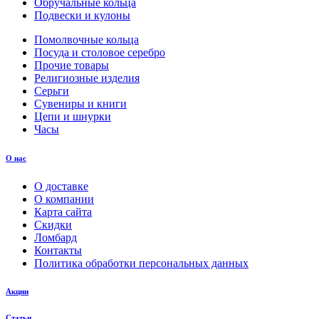
Обручальные кольца
Подвески и кулоны
Помолвочные кольца
Посуда и столовое серебро
Прочие товары
Религиозные изделия
Серьги
Сувениры и книги
Цепи и шнурки
Часы
О нас
О доставке
О компании
Карта сайта
Скидки
Ломбард
Контакты
Политика обработки персональных данных
Акции
Статьи