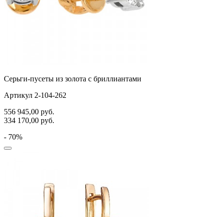
Серьги-пусеты из золота с бриллиантами
Артикул 2-104-262
556 945,00
руб.
334 170,00
руб.
- 70%