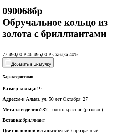
090068бр
Обручальное кольцо из
золота с бриллиантами
77 490,00
Р
46 495,00
Р
Скидка
40%
Добавить в шкатулку
Характеристики:
Размер кольца:
19
Адрес:
м-н Алмаз, ул. 50 лет Октября, 27
Металл изделия:
585° золото красное (розовое)
Вставка:
бриллиант
Цвет основной вставки:
белый / прозрачный