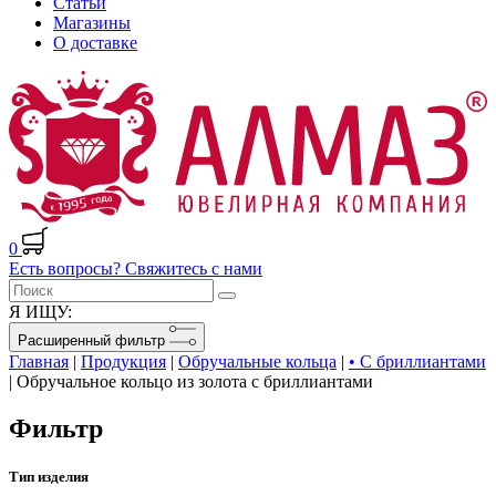
Статьи
Магазины
О доставке
0
Есть вопросы? Свяжитесь с нами
Я ИЩУ:
Расширенный фильтр
Главная
|
Продукция
|
Обручальные кольца
|
• С бриллиантами
|
Обручальное кольцо из золота с бриллиантами
Фильтр
Тип изделия