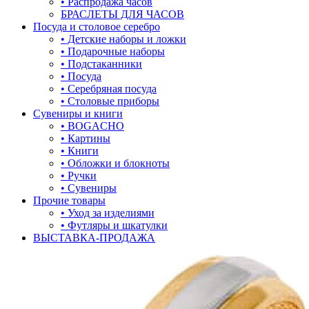
• Распродажа часов
БРАСЛЕТЫ ДЛЯ ЧАСОВ
Посуда и столовое серебро
• Детские наборы и ложки
• Подарочные наборы
• Подстаканники
• Посуда
• Серебряная посуда
• Столовые приборы
Сувениры и книги
• BOGACHO
• Картины
• Книги
• Обложки и блокноты
• Ручки
• Сувениры
Прочие товары
• Уход за изделиями
• Футляры и шкатулки
ВЫСТАВКА-ПРОДАЖА