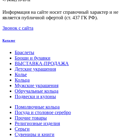
+7 (4162) 53-11-11
Информация на сайте носит справочный характер и не
является публичной офертой (ст. 437 ГК РФ).
Звонок с сайта
Каталог
Браслеты
Броши и булавки
ВЫСТАВКА-ПРОДАЖА
Детские украшения
Колье
Кольца
Мужские украшения
Обручальные кольца
Подвески и кулоны
Помолвочные кольца
Посуда и столовое серебро
Прочие товары
Религиозные изделия
Серьги
Сувениры и книги