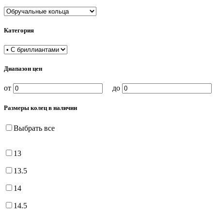
Категория
Диапазон цен
от
до
Размеры колец в наличии
Выбрать все
13
13.5
14
14.5