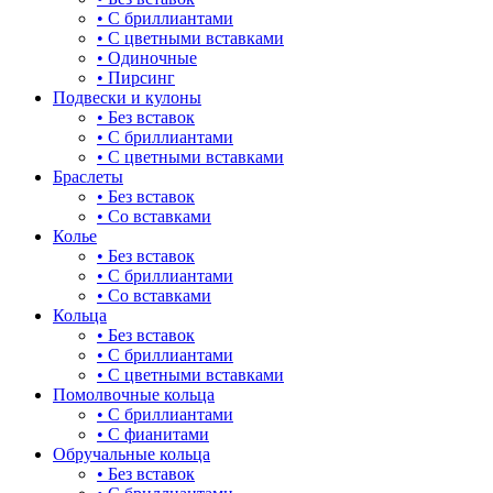
• С бриллиантами
21.5
• С цветными вставками
• Одиночные
22
• Пирсинг
Подвески и кулоны
22.5
• Без вставок
• С бриллиантами
23
• С цветными вставками
Браслеты
23.5
• Без вставок
• Со вставками
24
Колье
• Без вставок
• С бриллиантами
• Со вставками
Кольца
• Без вставок
• С бриллиантами
• С цветными вставками
Помолвочные кольца
• С бриллиантами
• С фианитами
Обручальные кольца
• Без вставок