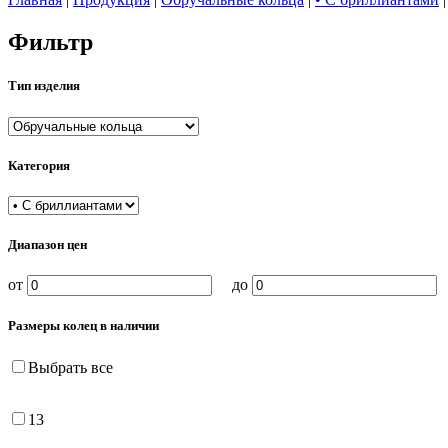
Фильтр
Тип изделия
Категория
Диапазон цен
от
до
Размеры колец в наличии
Выбрать все
13