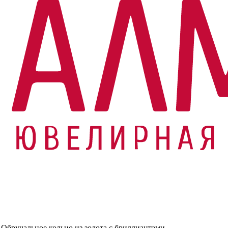
|
Обручальное кольцо из золота с бриллиантами