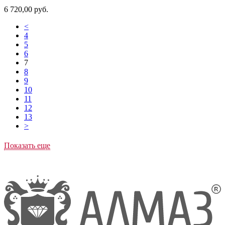
6 720,00
руб.
<
4
5
6
7
8
9
10
11
12
13
>
Показать еще