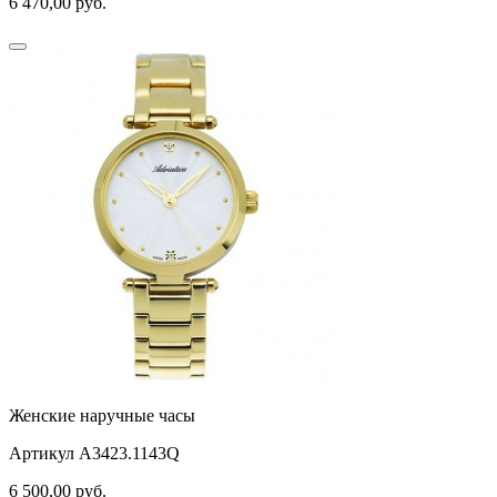
6 470,00
руб.
Женские наручные часы
Артикул A3423.1143Q
6 500,00
руб.