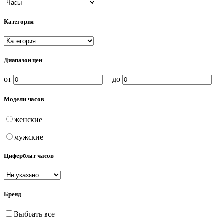
Категория
Диапазон цен
от
до
Модели часов
женские
мужские
Циферблат часов
Бренд
Выбрать все