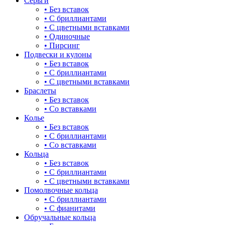
Серьги
• Без вставок
• С бриллиантами
• С цветными вставками
• Одиночные
• Пирсинг
Подвески и кулоны
• Без вставок
• С бриллиантами
• С цветными вставками
Браслеты
• Без вставок
• Со вставками
Колье
• Без вставок
• С бриллиантами
• Со вставками
Кольца
• Без вставок
• С бриллиантами
• С цветными вставками
Помолвочные кольца
• С бриллиантами
• С фианитами
Обручальные кольца