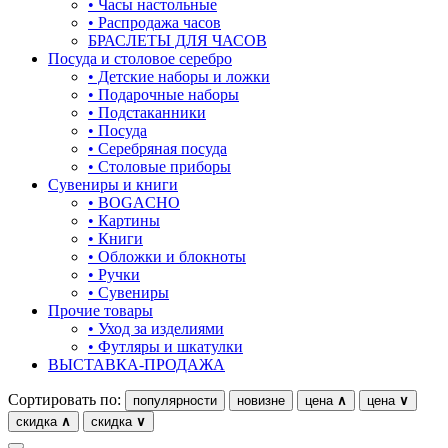
• Часы настольные
• Распродажа часов
БРАСЛЕТЫ ДЛЯ ЧАСОВ
Посуда и столовое серебро
• Детские наборы и ложки
• Подарочные наборы
• Подстаканники
• Посуда
• Серебряная посуда
• Столовые приборы
Сувениры и книги
• BOGACHO
• Картины
• Книги
• Обложки и блокноты
• Ручки
• Сувениры
Прочие товары
• Уход за изделиями
• Футляры и шкатулки
ВЫСТАВКА-ПРОДАЖА
Сортировать по:
популярности
новизне
цена
∧
цена
∨
скидка
∧
скидка
∨