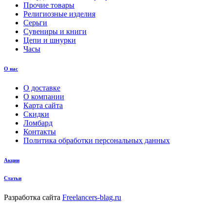
Прочие товары
Религиозные изделия
Серьги
Сувениры и книги
Цепи и шнурки
Часы
О нас
О доставке
О компании
Карта сайта
Скидки
Ломбард
Контакты
Политика обработки персональных данных
Акции
Статьи
Разработка сайта
Freelancers-blag.ru