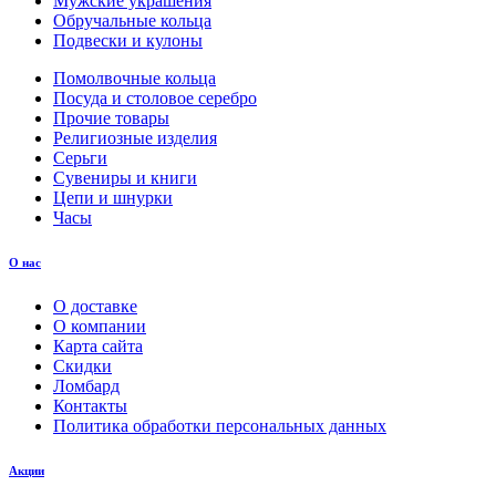
Мужские украшения
Обручальные кольца
Подвески и кулоны
Помолвочные кольца
Посуда и столовое серебро
Прочие товары
Религиозные изделия
Серьги
Сувениры и книги
Цепи и шнурки
Часы
О нас
О доставке
О компании
Карта сайта
Скидки
Ломбард
Контакты
Политика обработки персональных данных
Акции