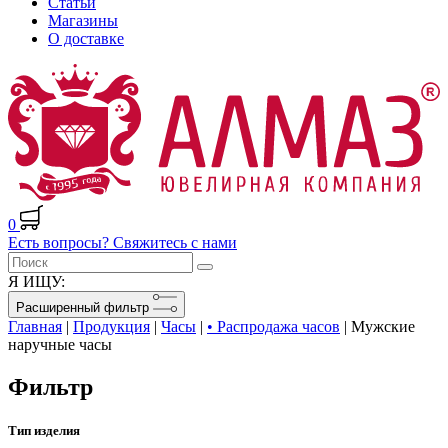
Статьи
Магазины
О доставке
0
Есть вопросы? Свяжитесь с нами
Я ИЩУ:
Расширенный фильтр
Главная
|
Продукция
|
Часы
|
• Распродажа часов
|
Мужские
наручные часы
Фильтр
Тип изделия