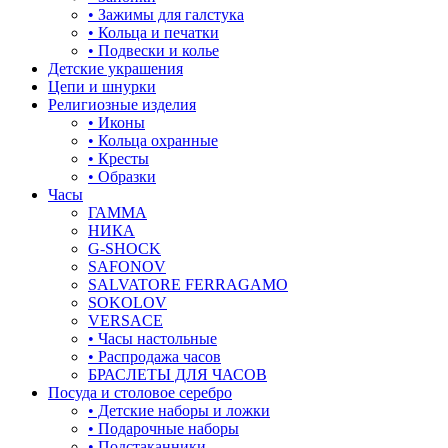
• Зажимы для галстука
• Кольца и печатки
• Подвески и колье
Детские украшения
Цепи и шнурки
Религиозные изделия
• Иконы
• Кольца охранные
• Кресты
• Образки
Часы
ГАММА
НИКА
G-SHOCK
SAFONOV
SALVATORE FERRAGAMO
SOKOLOV
VERSACE
• Часы настольные
• Распродажа часов
БРАСЛЕТЫ ДЛЯ ЧАСОВ
Посуда и столовое серебро
• Детские наборы и ложки
• Подарочные наборы
• Подстаканники