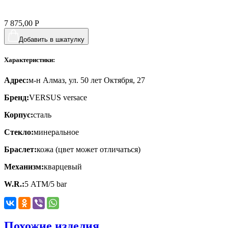
7 875,00
Р
Добавить в шкатулку
Характеристики:
Адрес:
м-н Алмаз, ул. 50 лет Октября, 27
Бренд:
VERSUS versace
Корпус:
сталь
Стекло:
минеральное
Браслет:
кожа (цвет может отличаться)
Механизм:
кварцевый
W.R.:
5 АТМ/5 bar
Похожие изделия