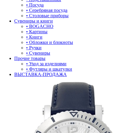
• Посуда
• Серебряная посуда
• Столовые приборы
Сувениры и книги
• BOGACHO
• Картины
• Книги
• Обложки и блокноты
• Ручки
• Сувениры
Прочие товары
• Уход за изделиями
• Футляры и шкатулки
ВЫСТАВКА-ПРОДАЖА