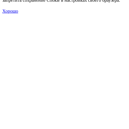
запретить сохранение Cookie в настройках своего браузера.
Хорошо