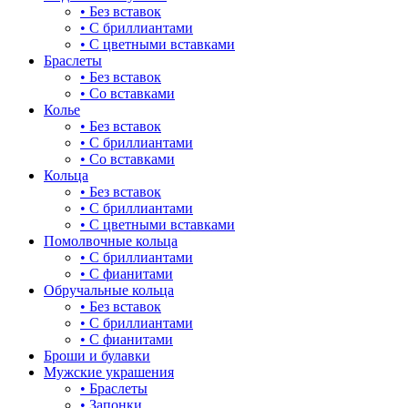
• Без вставок
• С бриллиантами
• С цветными вставками
Браслеты
• Без вставок
• Со вставками
Колье
• Без вставок
• С бриллиантами
• Со вставками
Кольца
• Без вставок
• С бриллиантами
• С цветными вставками
Помолвочные кольца
• С бриллиантами
• С фианитами
Обручальные кольца
• Без вставок
• С бриллиантами
• С фианитами
Броши и булавки
Мужские украшения
• Браслеты
• Запонки