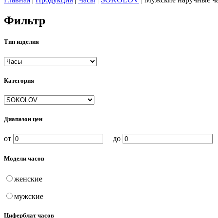
Фильтр
Тип изделия
Категория
Диапазон цен
от
до
Модели часов
женские
мужские
Циферблат часов