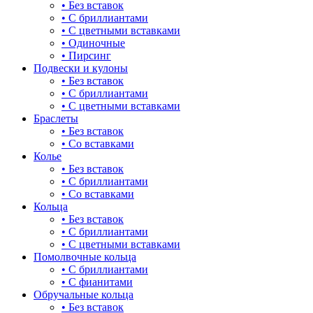
• Без вставок
• С бриллиантами
НИКА
• С цветными вставками
• Одиночные
• Пирсинг
Подвески и кулоны
• Без вставок
• С бриллиантами
• С цветными вставками
Браслеты
• Без вставок
• Со вставками
Колье
• Без вставок
• С бриллиантами
• Со вставками
Кольца
• Без вставок
• С бриллиантами
• С цветными вставками
Помолвочные кольца
• С бриллиантами
• С фианитами
Обручальные кольца
• Без вставок