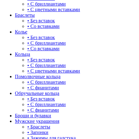
• С бриллиантами
• С цветными вставками
Браслеты
• Без вставок
• Со вставками
Колье
• Без вставок
• С бриллиантами
• Со вставками
Кольца
• Без вставок
• С бриллиантами
• С цветными вставками
Помолвочные кольца
• С бриллиантами
• С фианитами
Обручальные кольца
• Без вставок
• С бриллиантами
• С фианитами
Броши и булавки
Мужские украшения
• Браслеты
• Запонки
• Зажимы для галстука