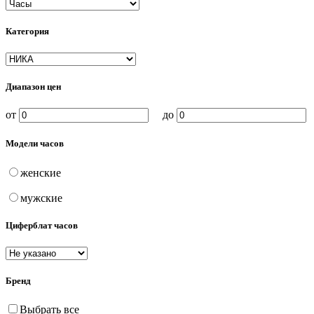
Категория
Диапазон цен
от
до
Модели часов
женские
мужские
Циферблат часов
Бренд
Выбрать все