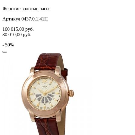
Женские золотые часы
Артикул 0437.0.1.41H
160 015,00
руб.
80 010,00
руб.
- 50%