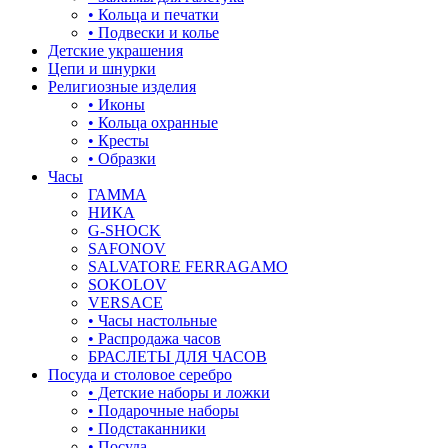
• Кольца и печатки
• Подвески и колье
Детские украшения
Цепи и шнурки
Религиозные изделия
• Иконы
• Кольца охранные
• Кресты
• Образки
Часы
ГАММА
НИКА
G-SHOCK
SAFONOV
SALVATORE FERRAGAMO
SOKOLOV
VERSACE
• Часы настольные
• Распродажа часов
БРАСЛЕТЫ ДЛЯ ЧАСОВ
Посуда и столовое серебро
• Детские наборы и ложки
• Подарочные наборы
• Подстаканники
• Посуда