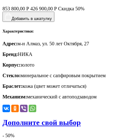
853 800,00
Р
426 900,00
Р
Скидка
50%
Добавить в шкатулку
Характеристики:
Адрес:
м-н Алмаз, ул. 50 лет Октября, 27
Бренд:
НИКА
Корпус:
золото
Стекло:
минеральное с сапфировым покрытием
Браслет:
кожа (цвет может отличаться)
Механизм:
механический с автоподзаводом
Дополните свой выбор
- 50%