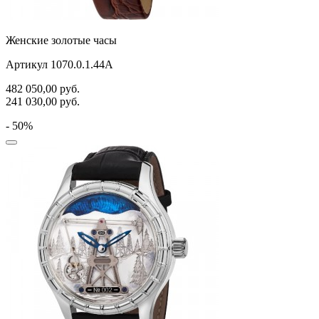
Женские золотые часы
Артикул 1070.0.1.44A
482 050,00
руб.
241 030,00
руб.
- 50%