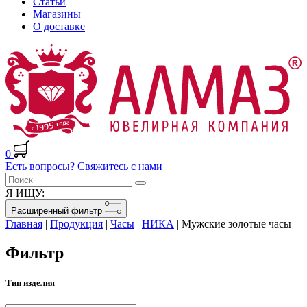
Статьи
Магазины
О доставке
0
Есть вопросы? Свяжитесь с нами
Я ИЩУ:
Расширенный фильтр
Главная
|
Продукция
|
Часы
|
НИКА
|
Мужские золотые часы
Фильтр
Тип изделия