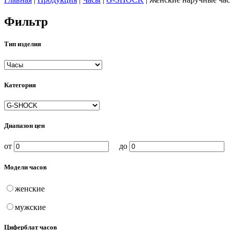
Фильтр
Тип изделия
Категория
Диапазон цен
от
до
Модели часов
женские
мужские
Циферблат часов