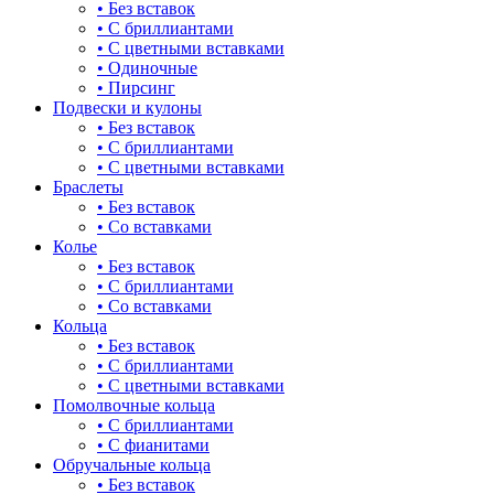
• Без вставок
• С бриллиантами
НИКА
• С цветными вставками
• Одиночные
• Пирсинг
Подвески и кулоны
• Без вставок
• С бриллиантами
• С цветными вставками
Браслеты
• Без вставок
• Со вставками
Колье
• Без вставок
• С бриллиантами
• Со вставками
Кольца
• Без вставок
• С бриллиантами
• С цветными вставками
Помолвочные кольца
• С бриллиантами
• С фианитами
Обручальные кольца
• Без вставок