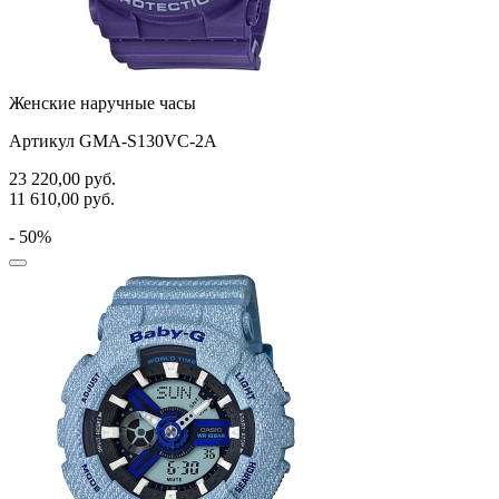
Женские наручные часы
Артикул GMA-S130VC-2A
23 220,00
руб.
11 610,00
руб.
- 50%