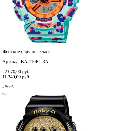
Женские наручные часы
Артикул BA-110FL-3A
22 670,00
руб.
11 340,00
руб.
- 50%