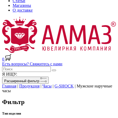
Статьи
Магазины
О доставке
0
Есть вопросы? Свяжитесь с нами
Я ИЩУ:
Расширенный фильтр
Главная
|
Продукция
|
Часы
|
G-SHOCK
|
Мужские наручные
часы
Фильтр
Тип изделия