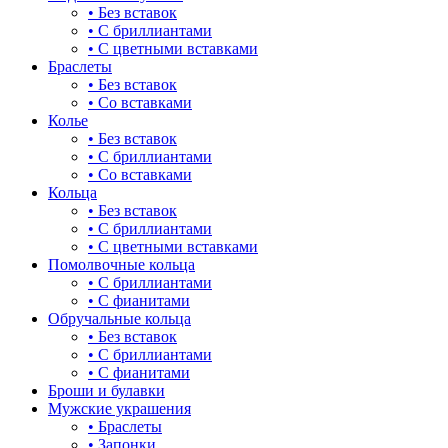
• Без вставок
• С бриллиантами
• С цветными вставками
Браслеты
• Без вставок
• Со вставками
Колье
• Без вставок
• С бриллиантами
• Со вставками
Кольца
• Без вставок
• С бриллиантами
• С цветными вставками
Помолвочные кольца
• С бриллиантами
• С фианитами
Обручальные кольца
• Без вставок
• С бриллиантами
• С фианитами
Броши и булавки
Мужские украшения
• Браслеты
• Запонки