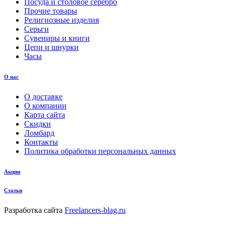
Посуда и столовое серебро
Прочие товары
Религиозные изделия
Серьги
Сувениры и книги
Цепи и шнурки
Часы
О нас
О доставке
О компании
Карта сайта
Скидки
Ломбард
Контакты
Политика обработки персональных данных
Акции
Статьи
Разработка сайта
Freelancers-blag.ru