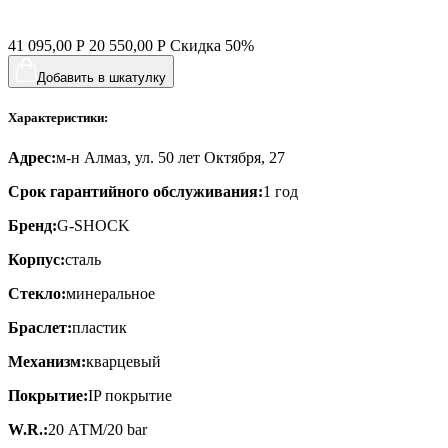
41 095,00
Р
20 550,00
Р
Скидка
50%
Добавить в шкатулку
Характеристики:
Адрес:
м-н Алмаз, ул. 50 лет Октября, 27
Срок гарантийного обслуживания:
1 год
Бренд:
G-SHOCK
Корпус:
сталь
Стекло:
минеральное
Браслет:
пластик
Механизм:
кварцевый
Покрытие:
IP покрытие
W.R.:
20 АТМ/20 bar