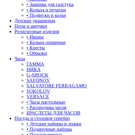
• Зажимы для галстука
• Кольца и печатки
• Подвески и колье
Детские украшения
Цепи и шнурки
Религиозные изделия
• Иконы
• Кольца охранные
• Кресты
• Образки
Часы
ГАММА
НИКА
G-SHOCK
SAFONOV
SALVATORE FERRAGAMO
SOKOLOV
VERSACE
• Часы настольные
• Распродажа часов
БРАСЛЕТЫ ДЛЯ ЧАСОВ
Посуда и столовое серебро
• Детские наборы и ложки
• Подарочные наборы
• Подстаканники