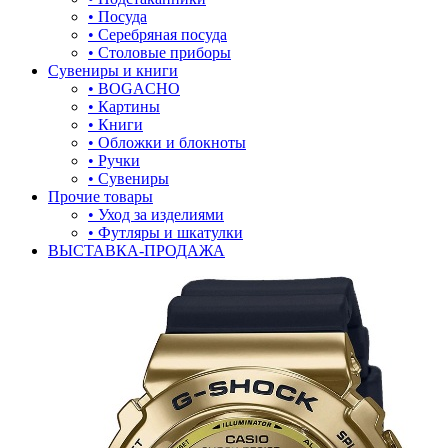
• Посуда
• Серебряная посуда
• Столовые приборы
Сувениры и книги
• BOGACHO
• Картины
• Книги
• Обложки и блокноты
• Ручки
• Сувениры
Прочие товары
• Уход за изделиями
• Футляры и шкатулки
ВЫСТАВКА-ПРОДАЖА