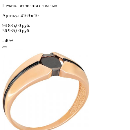
Печатка из золота с эмалью
Артикул 4169эс10
94 885,00
руб.
56 935,00
руб.
- 40%