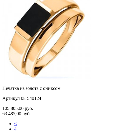
Печатка из золота с ониксом
Артикул 08-540124
105 805,00
руб.
63 485,00
руб.
<
4