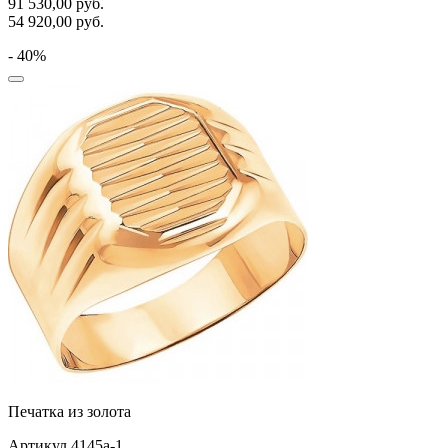
91 530,00
руб.
54 920,00
руб.
- 40%
Печатка из золота
Артикул 4145а-1