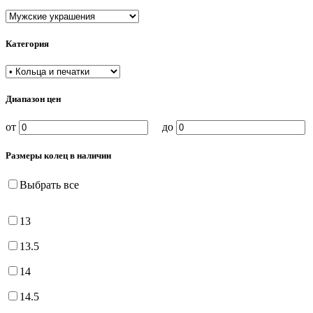
Категория
Диапазон цен
от
до
Размеры колец в наличии
Выбрать все
13
13.5
14
14.5