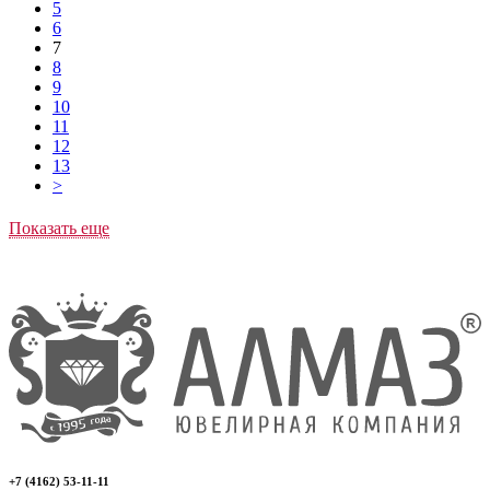
5
6
7
8
9
10
11
12
13
>
Показать еще
+7 (4162) 53-11-11