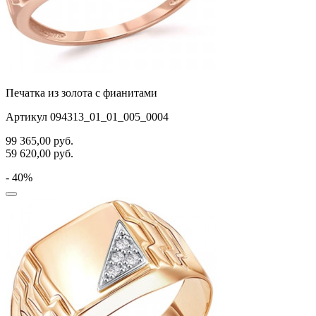
Печатка из золота с фианитами
Артикул 094313_01_01_005_0004
99 365,00
руб.
59 620,00
руб.
- 40%