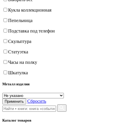
Кукла коллекционная
Пепельница
Подставка под телефон
Скульптура
Статуэтка
Часы на полку
Шкатулка
Металл изделия
Сбросить
Применить
Каталог товаров