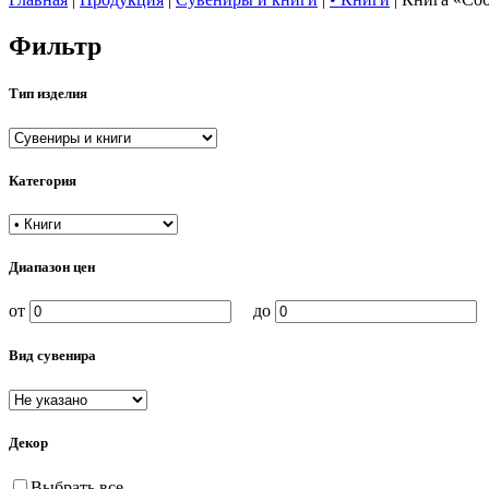
Фильтр
Тип изделия
Категория
Диапазон цен
от
до
Вид сувенира
Декор
Выбрать все