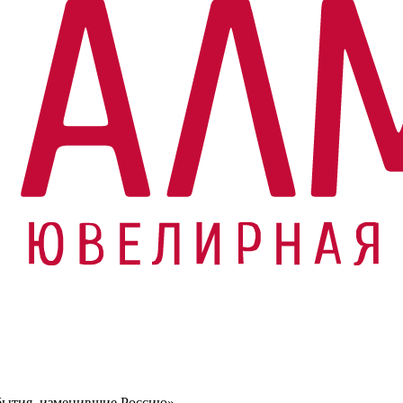
бытия, изменившие Россию»