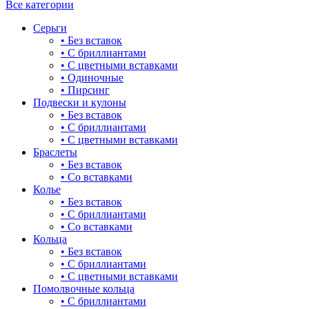
Все категории
Серьги
• Без вставок
• С бриллиантами
• С цветными вставками
• Одиночные
• Пирсинг
Подвески и кулоны
• Без вставок
• С бриллиантами
• С цветными вставками
Браслеты
• Без вставок
• Со вставками
Колье
• Без вставок
• С бриллиантами
• Со вставками
Кольца
• Без вставок
• С бриллиантами
• С цветными вставками
Помолвочные кольца
• С бриллиантами