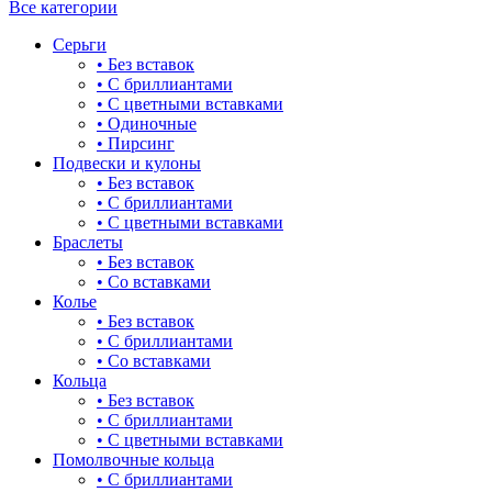
Все категории
Серьги
• Без вставок
• С бриллиантами
• С цветными вставками
• Одиночные
• Пирсинг
Подвески и кулоны
• Без вставок
• С бриллиантами
• С цветными вставками
Браслеты
• Без вставок
• Со вставками
Колье
• Без вставок
• С бриллиантами
• Со вставками
Кольца
• Без вставок
• С бриллиантами
• С цветными вставками
Помолвочные кольца
• С бриллиантами