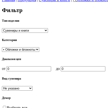
Фильтр
Тип изделия
Категория
Диапазон цен
от
до
Вид сувенира
Декор
Выбрать все