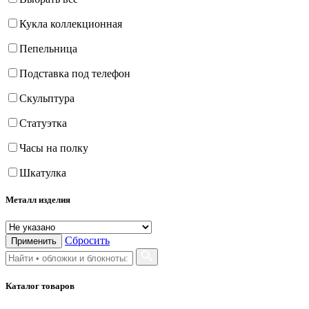
Кукла коллекционная
Пепельница
Подставка под телефон
Скульптура
Статуэтка
Часы на полку
Шкатулка
Металл изделия
Сбросить
Применить
Каталог товаров