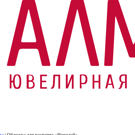
ты
|
Обложка для паспорта «Николай»