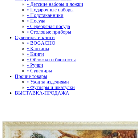
• Детские наборы и ложки
• Подарочные наборы
• Подстаканники
• Посуда
• Серебряная посуда
• Столовые приборы
Сувениры и книги
• BOGACHO
• Картины
• Книги
• Обложки и блокноты
• Ручки
• Сувениры
Прочие товары
• Уход за изделиями
• Футляры и шкатулки
ВЫСТАВКА-ПРОДАЖА