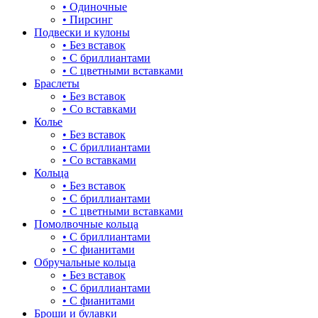
• Одиночные
• Пирсинг
Подвески и кулоны
• Без вставок
• С бриллиантами
• С цветными вставками
Браслеты
• Без вставок
• Со вставками
Колье
• Без вставок
• С бриллиантами
• Со вставками
Кольца
• Без вставок
• С бриллиантами
• С цветными вставками
Помолвочные кольца
• С бриллиантами
• С фианитами
Обручальные кольца
• Без вставок
• С бриллиантами
• С фианитами
Броши и булавки