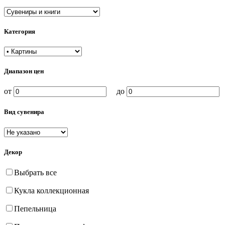
Категория
Диапазон цен
от
до
Вид сувенира
Декор
Выбрать все
Кукла коллекционная
Пепельница