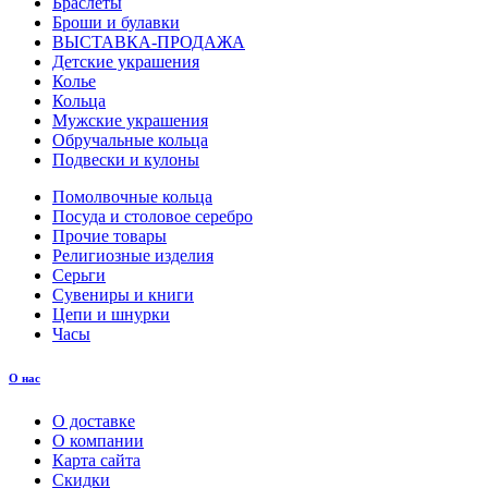
Браслеты
Броши и булавки
ВЫСТАВКА-ПРОДАЖА
Детские украшения
Колье
Кольца
Мужские украшения
Обручальные кольца
Подвески и кулоны
Помолвочные кольца
Посуда и столовое серебро
Прочие товары
Религиозные изделия
Серьги
Сувениры и книги
Цепи и шнурки
Часы
О нас
О доставке
О компании
Карта сайта
Скидки