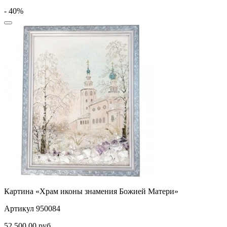
- 40%
Картина «Храм иконы знамения Божией Матери»
Артикул 950084
52 500,00
руб.