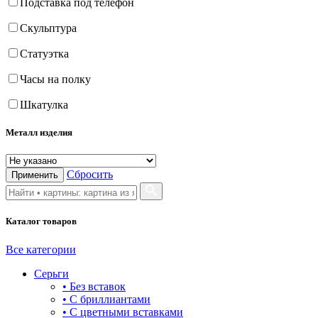
Подставка под телефон
Скульптура
Статуэтка
Часы на полку
Шкатулка
Металл изделия
Сбросить
Применить
Каталог товаров
Все категории
Серьги
• Без вставок
• С бриллиантами
• С цветными вставками