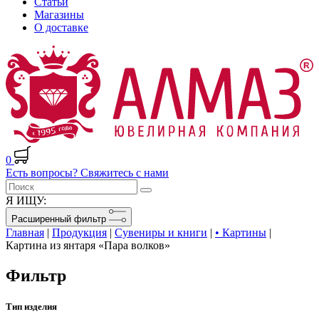
Статьи
Магазины
О доставке
0
Есть вопросы? Свяжитесь с нами
Я ИЩУ:
Расширенный фильтр
Главная
|
Продукция
|
Сувениры и книги
|
• Картины
|
Картина из янтаря «Пара волков»
Фильтр
Тип изделия