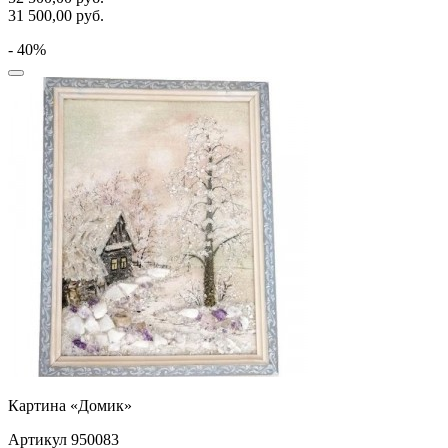
31 500,00
руб.
- 40%
Картина «Домик»
Артикул 950083