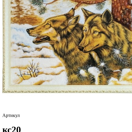
Артикул
кс20