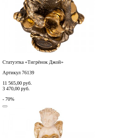
Статуэтка «Тигрёнок Джой»
Артикул 76139
11 565,00
руб.
3 470,00
руб.
- 70%