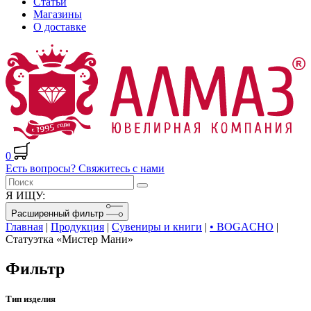
Статьи
Магазины
О доставке
0
Есть вопросы? Свяжитесь с нами
Я ИЩУ:
Расширенный фильтр
Главная
|
Продукция
|
Сувениры и книги
|
• BOGACHO
|
Статуэтка «Мистер Мани»
Фильтр
Тип изделия