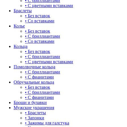
• С бриллиантами
• С цветными вставками
Браслеты
• Без вставок
• Со вставками
Колье
• Без вставок
• С бриллиантами
• Со вставками
Кольца
• Без вставок
• С бриллиантами
• С цветными вставками
Помолвочные кольца
• С бриллиантами
• С фианитами
Обручальные кольца
• Без вставок
• С бриллиантами
• С фианитами
Броши и булавки
Мужские украшения
• Браслеты
• Запонки
• Зажимы для галстука