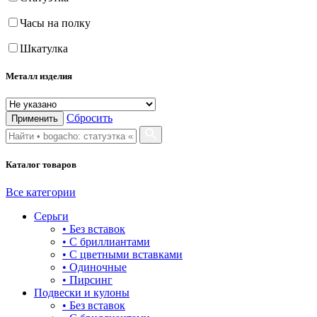
Часы на полку
Шкатулка
Металл изделия
Сбросить
Применить
Каталог товаров
Все категории
Серьги
• Без вставок
• С бриллиантами
• С цветными вставками
• Одиночные
• Пирсинг
Подвески и кулоны
• Без вставок