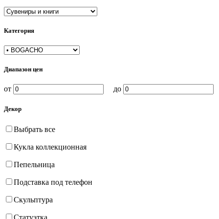
Категория
Диапазон цен
от
до
Декор
Выбрать все
Кукла коллекционная
Пепельница
Подставка под телефон
Скульптура
Статуэтка