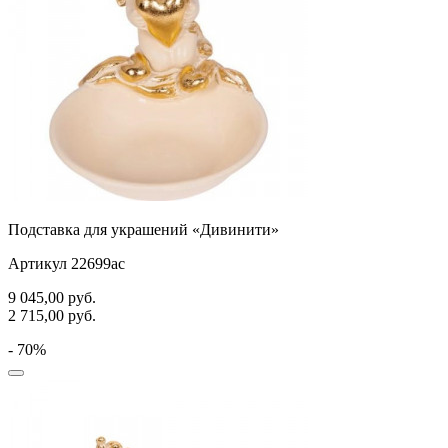
Подставка для украшений «Дивинити»
Артикул 22699ас
9 045,00
руб.
2 715,00
руб.
- 70%