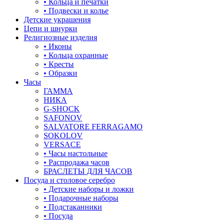
• Кольца и печатки
• Подвески и колье
Детские украшения
Цепи и шнурки
Религиозные изделия
• Иконы
• Кольца охранные
• Кресты
• Образки
Часы
ГАММА
НИКА
G-SHOCK
SAFONOV
SALVATORE FERRAGAMO
SOKOLOV
VERSACE
• Часы настольные
• Распродажа часов
БРАСЛЕТЫ ДЛЯ ЧАСОВ
Посуда и столовое серебро
• Детские наборы и ложки
• Подарочные наборы
• Подстаканники
• Посуда