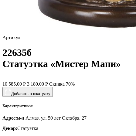
Артикул
22635б
Статуэтка «Мистер Мани»
10 585,00
Р
3 180,00
Р
Скидка
70%
Добавить в шкатулку
Характеристики:
Адрес:
м-н Алмаз, ул. 50 лет Октября, 27
Декор:
Статуэтка