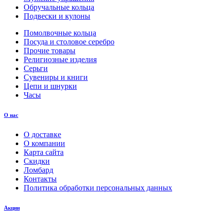
Обручальные кольца
Подвески и кулоны
Помолвочные кольца
Посуда и столовое серебро
Прочие товары
Религиозные изделия
Серьги
Сувениры и книги
Цепи и шнурки
Часы
О нас
О доставке
О компании
Карта сайта
Скидки
Ломбард
Контакты
Политика обработки персональных данных
Акции